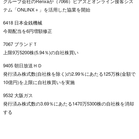
グループ会社のRenxaが（7066）ピアズとオンライン接客シス
テム「ONLINX＋」を活用した協業を開始
6418 日本金銭機械
今期配当を6円増額修正
7067 ブランドＴ
上限9万5200株(5.94％)の自社株買い
9405 朝日放送ＨＤ
発行済み株式数(自社株を除く)の2.99％にあたる125万株(金額で
10億円)を上限に自社株買いを実施
9532 大阪ガス
発行済み株式数の3.69％にあたる1470万5300株の自社株を消却
する