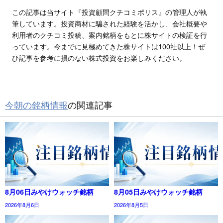
この記事は当サイト『投資顧問クチコミポリス』の管理人が執
筆しています。投資商材に騙された経験を活かし、会社概要や
利用者のクチコミ投稿、案内銘柄をもとに株サイトの検証を行
っています。今までに見極めてきた株サイトは100社以上！ぜ
ひ記事を参考に損のない株式投資をお楽しみください。
今朝の銘柄情報
の関連記事
8月06日みやけウォッチ銘柄
8月05日みやけウォッチ銘柄
2026年8月6日
2026年8月5日