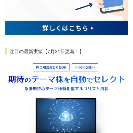
注目の最新実績【7月21日更新！】