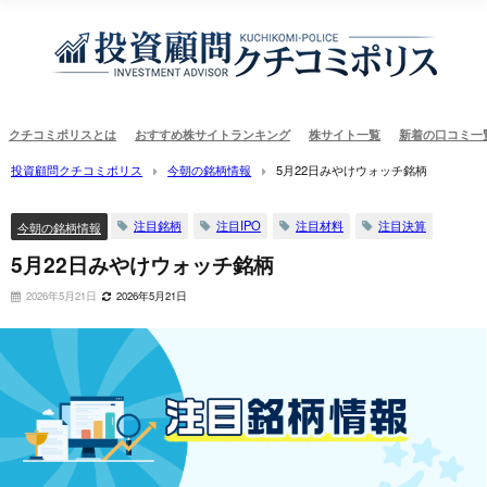
クチコミポリスとは
おすすめ株サイトランキング
株サイト一覧
新着の口コミ一
投資顧問クチコミポリス
今朝の銘柄情報
5月22日みやけウォッチ銘柄
注目銘柄
注目IPO
注目材料
注目決算
今朝の銘柄情報
5月22日みやけウォッチ銘柄
2026年5月21日
2026年5月21日