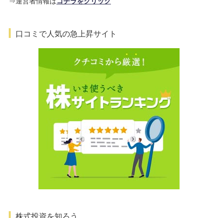
⇒運営者情報は
コチラをクリック
口コミで人気の急上昇サイト
株式投資を知ろう