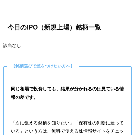
今日のIPO（新規上場）銘柄一覧
該当なし
【銘柄選びで差をつけたい方へ】
同じ相場で投資しても、結果が分かれるのは見ている情
報の差です。
「次に狙える銘柄を知りたい」「保有株の判断に迷って
いる」という方は、無料で使える株情報サイトをチェッ