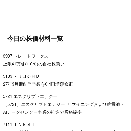
今日の株価材料一覧
3997 トレードワークス
上限41万株(1.0％)の自社株買い
5133 テリロジＨＤ
27年3月期配当予想を0.4円増額修正
5721 エスクリプトエナジー
（5721）エスクリプトエナジー とマイニングおよび蓄電池・
AIデータセンター事業の推進で業務提携
7111 ＩＮＥＳＴ