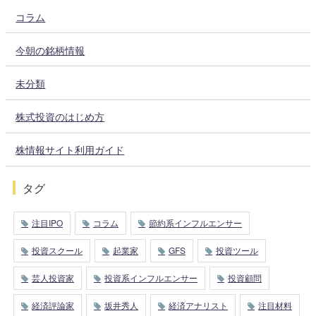
コラム
今朝の銘柄情報
未分類
株式投資のはじめ方
株情報サイト利用ガイド
タグ
注目IPO
コラム
節約系インフルエンサー
投資スクール
起業家
GFS
投資ツール
芸人投資家
投資系インフルエンサー
投資顧問
経済評論家
坂井秀人
経済アナリスト
注目材料