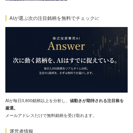
AIが選ぶ次の注目銘柄を無料でチェック📈
AIが毎日3,800銘柄以上を分析し、
値動きが期待される注目株を
厳選。
メールアドレスだけで無料銘柄を受け取れます。
運営者情報