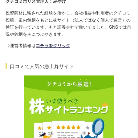
クチコミポリス管理人：みやけ
投資商材に騙された経験を活かし、会社概要や利用者のクチコミ
投稿、案内銘柄をもとに株サイト（法人ではなく個人で運営）の
検証を行っています。もと証券会社で働いてました。SNSでは市
況や銘柄を主につぶやきます。
⇒運営者情報は
コチラをクリック
口コミで人気の急上昇サイト