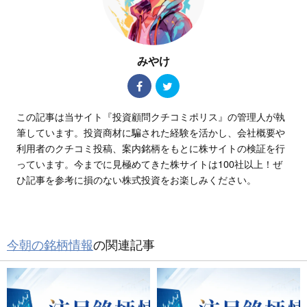
みやけ
この記事は当サイト『投資顧問クチコミポリス』の管理人が執
筆しています。投資商材に騙された経験を活かし、会社概要や
利用者のクチコミ投稿、案内銘柄をもとに株サイトの検証を行
っています。今までに見極めてきた株サイトは100社以上！ぜ
ひ記事を参考に損のない株式投資をお楽しみください。
今朝の銘柄情報
の関連記事