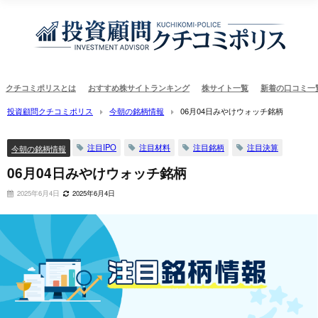
クチコミポリスとは
おすすめ株サイトランキング
株サイト一覧
新着の口コミ一
投資顧問クチコミポリス
今朝の銘柄情報
06月04日みやけウォッチ銘柄
注目IPO
注目材料
注目銘柄
注目決算
今朝の銘柄情報
06月04日みやけウォッチ銘柄
2025年6月4日
2025年6月4日