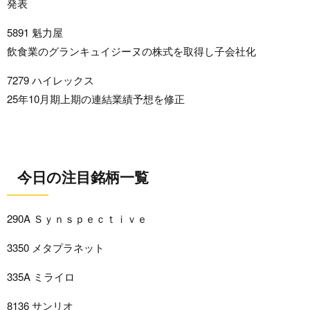
発表
5891 魁力屋
飲食業のグランキュイジーヌの株式を取得し子会社化
7279 ハイレックス
25年10月期上期の連結業績予想を修正
今日の注目銘柄一覧
290A Ｓｙｎｓｐｅｃｔｉｖｅ
3350 メタプラネット
335A ミライロ
8136 サンリオ