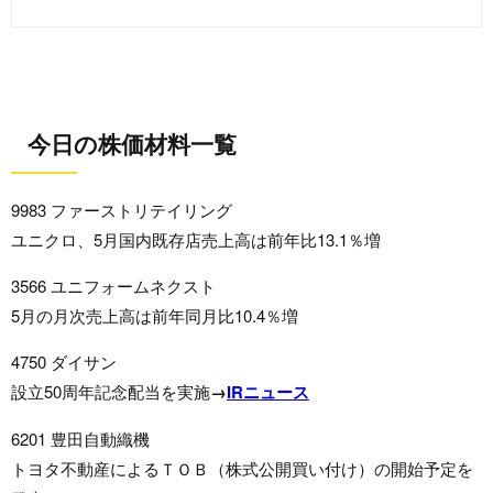
今日の株価材料一覧
9983 ファーストリテイリング
ユニクロ、5月国内既存店売上高は前年比13.1％増
3566 ユニフォームネクスト
5月の月次売上高は前年同月比10.4％増
4750 ダイサン
設立50周年記念配当を実施
→
IRニュース
6201 豊田自動織機
トヨタ不動産によるＴＯＢ（株式公開買い付け）の開始予定を