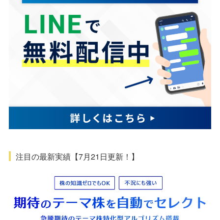
注目の最新実績【7月21日更新！】