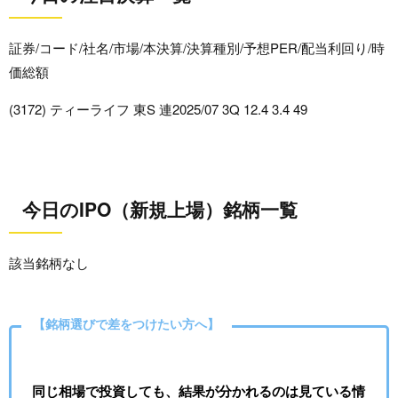
証券/コード/社名/市場/本決算/決算種別/予想PER/配当利回り/時
価総額
(3172) ティーライフ 東S 連2025/07 3Q 12.4 3.4 49
今日のIPO（新規上場）銘柄一覧
該当銘柄なし
【銘柄選びで差をつけたい方へ】
同じ相場で投資しても、結果が分かれるのは見ている情