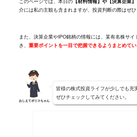
このページでは、本日の
【材料情報】や【決算企業】、
介には私の主観も含まれますが、投資判断の際はぜひ
また、決算企業やIPO銘柄の情報には、某有名株サ
き、
重要ポイントを一目で把握できるようまとめてい
皆様の株式投資ライフが少しでも充
ぜひチェックしてみてください。
おしえてポリスちゃん