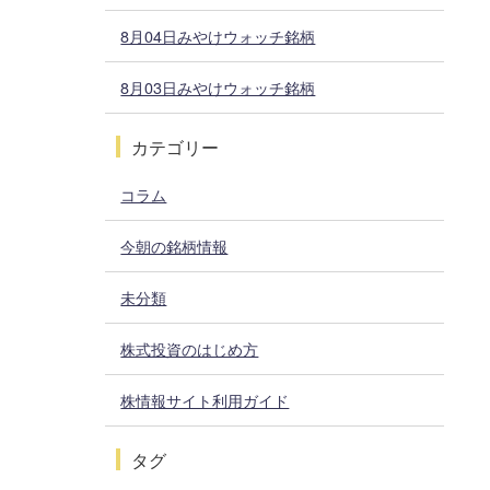
8月04日みやけウォッチ銘柄
8月03日みやけウォッチ銘柄
カテゴリー
コラム
今朝の銘柄情報
未分類
株式投資のはじめ方
株情報サイト利用ガイド
タグ