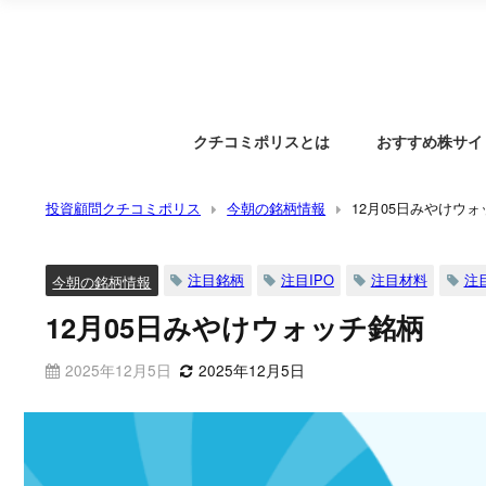
クチコミポリスとは
おすすめ株サイ
投資顧問クチコミポリス
今朝の銘柄情報
12月05日みやけウ
注目銘柄
注目IPO
注目材料
注
今朝の銘柄情報
12月05日みやけウォッチ銘柄
2025年12月5日
2025年12月5日