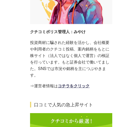
クチコミポリス管理人：みやけ
投資商材に騙された経験を活かし、会社概要
や利用者のクチコミ投稿、案内銘柄をもとに
株サイト（法人ではなく個人で運営）の検証
を行っています。もと証券会社で働いてまし
た。SNSでは市況や銘柄を主につぶやきま
す。
⇒運営者情報は
コチラをクリック
口コミで人気の急上昇サイト