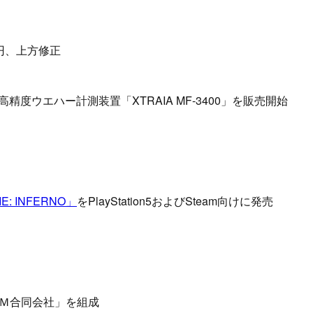
億円、上方修正
度ウエハー計測装置「XTRAIA MF-3400」を販売開始
DIE: INFERNO」
をPlayStation5およびSteam向けに発売
Ｍ合同会社」を組成