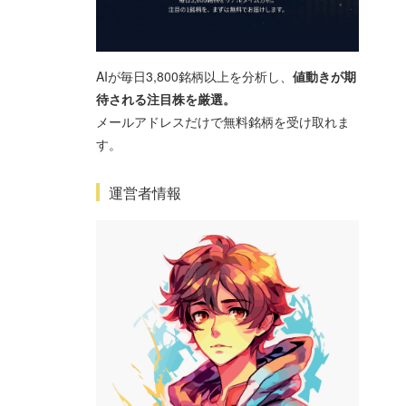
AIが毎日3,800銘柄以上を分析し、
値動きが期
待される注目株を厳選。
メールアドレスだけで無料銘柄を受け取れま
す。
運営者情報