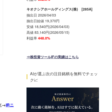
キオクシアホールディングス(株) [285A]
抽出日 2026/04/03
抽出日始値 19,370円
安値 18,540円(2026/04/03)
高値 83,140円(2026/05/15)
利益率
448.0%
⇒株投資ツールIFの実績はこちら
AIが選ぶ次の注目銘柄を無料でチェッ
ク📈
充
→
IRニ