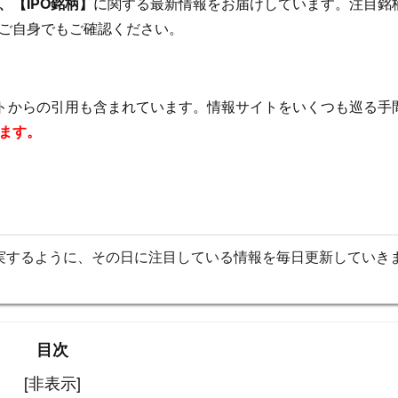
【IPO銘柄】
に関する最新情報をお届けしています。注目銘
ご自身でもご確認ください。
イトからの引用も含まれています。情報サイトをいくつも巡る手
ます。
実するように、その日に注目している情報を毎日更新していき
目次
[非表示]