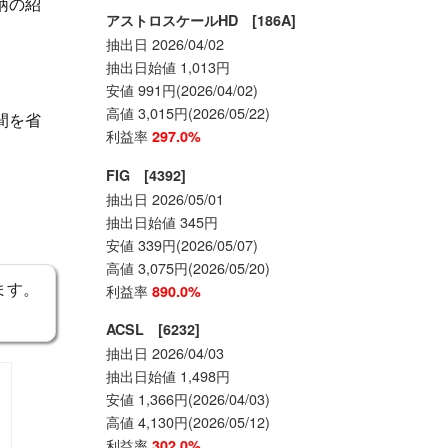
柄の紹
アストロスケールHD [186A]
抽出日 2026/04/02
抽出日始値 1,013円
安値 991円(2026/04/02)
高値 3,015円(2026/05/22)
間を省
利益率
297.0%
FIG [4392]
抽出日 2026/05/01
抽出日始値 345円
安値 339円(2026/05/07)
高値 3,075円(2026/05/20)
ます。
利益率
890.0%
ACSL [6232]
抽出日 2026/04/03
抽出日始値 1,498円
安値 1,366円(2026/04/03)
高値 4,130円(2026/05/12)
利益率
302.0%