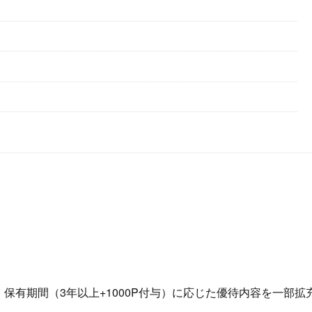
、保有期間（3年以上+1000P付与）に応じた優待内容を一部拡