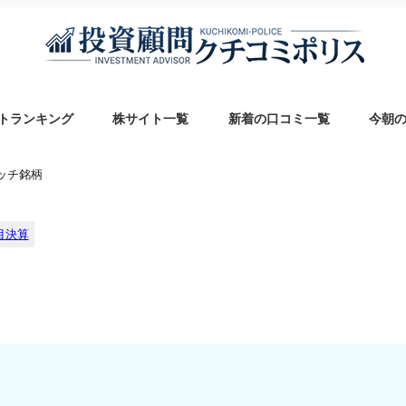
トランキング
株サイト一覧
新着の口コミ一覧
今朝
ォッチ銘柄
目決算