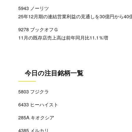
5943 ノーリツ
25年12月期の連結営業利益の見通しを30億円から40
9278 ブックオフＧ
11月の既存店売上高は前年同月比11.1％増
今日の注目銘柄一覧
5803 フジクラ
6433 ヒーハイスト
285A キオクシア
4385 メルカリ