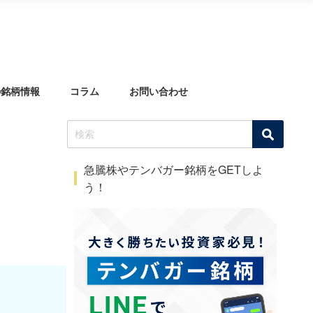
の銘柄情報
コラム
お問い合わせ
急騰株やテンバガー銘柄をGETしよ
う！