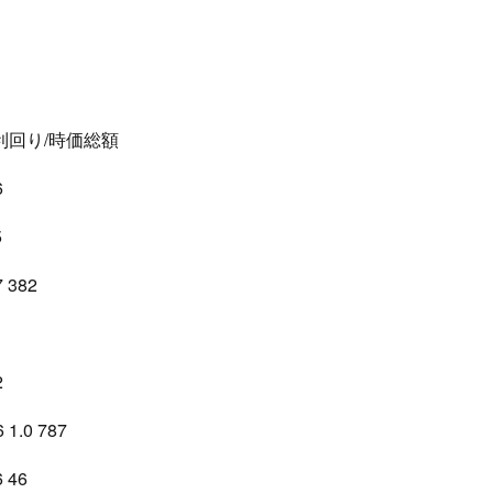
当利回り/時価総額
6
5
 382
2
1.0 787
 46