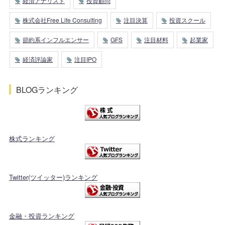
経済アナリスト
投資顧問
株式会社Free Life Consulting
注目決算
投資スクール
節約系インフルエンサー
GFS
注目材料
起業家
経済評論家
注目IPO
BLOGランキング
株式ランキング
Twitter(ツイッター)ランキング
金融・投資ランキング