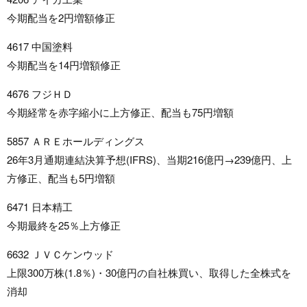
今期配当を2円増額修正
4617 中国塗料
今期配当を14円増額修正
4676 フジＨＤ
今期経常を赤字縮小に上方修正、配当も75円増額
5857 ＡＲＥホールディングス
26年3月通期連結決算予想(IFRS)、当期216億円→239億円、上
方修正、配当も5円増額
6471 日本精工
今期最終を25％上方修正
6632 ＪＶＣケンウッド
上限300万株(1.8％)・30億円の自社株買い、取得した全株式を
消却