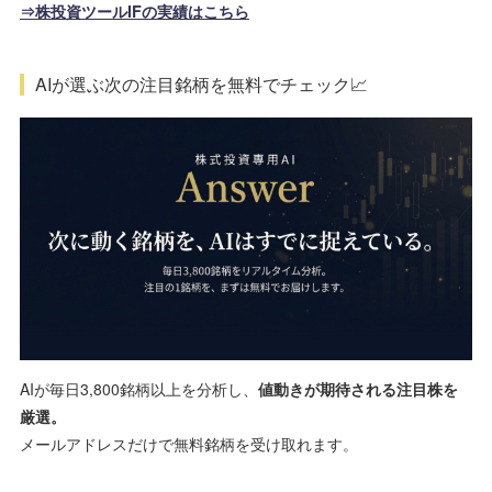
⇒株投資ツールIFの実績はこちら
AIが選ぶ次の注目銘柄を無料でチェック📈
AIが毎日3,800銘柄以上を分析し、
値動きが期待される注目株を
厳選。
メールアドレスだけで無料銘柄を受け取れます。