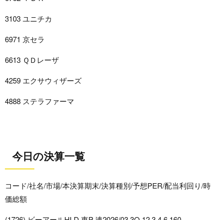
3103 ユニチカ
6971 京セラ
6613 ＱＤレーザ
4259 エクサウィザーズ
4888 ステラファーマ
今日の決算一覧
コード/社名/市場/本決算期末/決算種別/予想PER/配当利回り/時
価総額
(1726) ビーアールHLD 東P 連2026/03 3Q 12.3 4.6 160