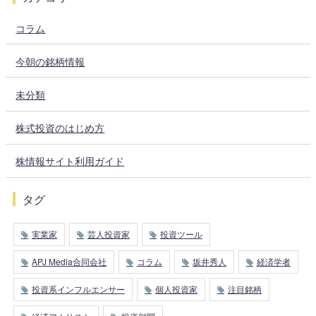
コラム
今朝の銘柄情報
未分類
株式投資のはじめ方
株情報サイト利用ガイド
タグ
実業家
芸人投資家
投資ツール
APJ Media合同会社
コラム
坂井秀人
経済学者
投資系インフルエンサー
個人投資家
注目銘柄