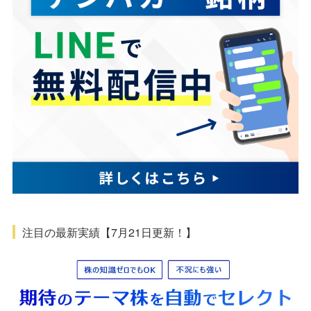
注目の最新実績【7月21日更新！】