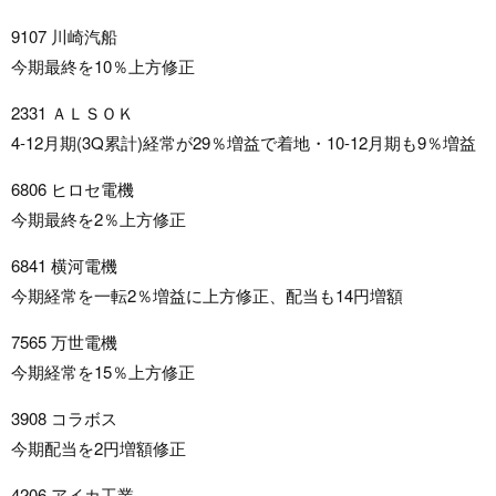
9107 川崎汽船
今期最終を10％上方修正
2331 ＡＬＳＯＫ
4-12月期(3Q累計)経常が29％増益で着地・10-12月期も9％増益
6806 ヒロセ電機
今期最終を2％上方修正
6841 横河電機
今期経常を一転2％増益に上方修正、配当も14円増額
7565 万世電機
今期経常を15％上方修正
3908 コラボス
今期配当を2円増額修正
4206 アイカ工業