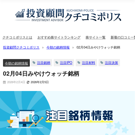
クチコミポリスとは
おすすめ株サイトランキング
株サイト一覧
新着の口コミ一
投資顧問クチコミポリス
今朝の銘柄情報
02月04日みやけウォッチ銘柄
注目銘柄
注目IPO
注目材料
注目決算
今朝の銘柄情報
02月04日みやけウォッチ銘柄
2026年2月4日
2026年2月5日