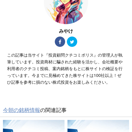
みやけ
この記事は当サイト『投資顧問クチコミポリス』の管理人が執
筆しています。投資商材に騙された経験を活かし、会社概要や
利用者のクチコミ投稿、案内銘柄をもとに株サイトの検証を行
っています。今までに見極めてきた株サイトは100社以上！ぜ
ひ記事を参考に損のない株式投資をお楽しみください。
今朝の銘柄情報
の関連記事