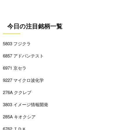
今日の注目銘柄一覧
5803 フジクラ
6857 アドバンテスト
6971 京セラ
9227 マイクロ波化学
276A ククレブ
3803 イメージ情報開発
285A キオクシア
6762 ＴＤＫ