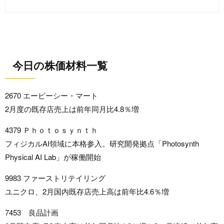
今日の株価材料一覧
2670 エービーシー・マート
2月度の既存店売上は前年同月比4.8％増
4379 Ｐｈｏｔｏｓｙｎｔｈ
フィジカルAI領域に本格参入。研究開発拠点「Photosynth
Physical AI Lab」が稼働開始
9983 ファーストリテイリング
ユニクロ、2月国内既存店売上高は前年比4.6％増
7453 良品計画