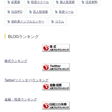
起業家
投資スクール
個人投資家
注目材料
注目IPO
芸人投資家
投資ツール
節約系インフルエンサー
コラム
BLOGランキング
株式ランキング
Twitter(ツイッター)ランキング
金融・投資ランキング