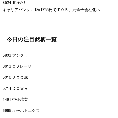
8524 北洋銀行
キャリアバンクに1株1755円でＴＯＢ、完全子会社化へ
今日の注目銘柄一覧
5803 フジクラ
6613 ＱＤレーザ
5016 ＪＸ金属
5714 ＤＯＷＡ
1491 中外鉱業
6965 浜松ホトニクス