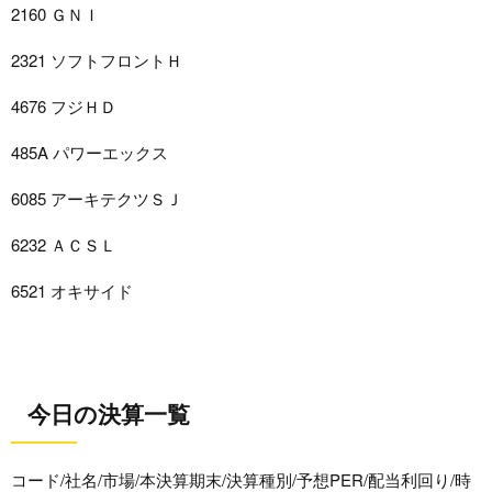
2160 ＧＮＩ
2321 ソフトフロントＨ
4676 フジＨＤ
485A パワーエックス
6085 アーキテクツＳＪ
6232 ＡＣＳＬ
6521 オキサイド
今日の決算一覧
コード/社名/市場/本決算期末/決算種別/予想PER/配当利回り/時