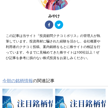
みやけ
この記事は当サイト『投資顧問クチコミポリス』の管理人が執
筆しています。投資商材に騙された経験を活かし、会社概要や
利用者のクチコミ投稿、案内銘柄をもとに株サイトの検証を行
っています。今までに見極めてきた株サイトは100社以上！ぜ
ひ記事を参考に損のない株式投資をお楽しみください。
今朝の銘柄情報
の関連記事