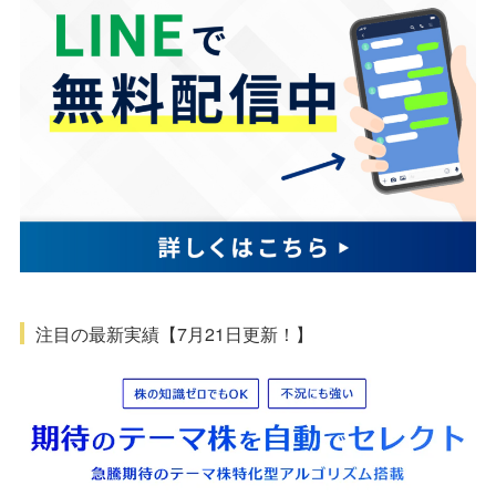
注目の最新実績【7月21日更新！】