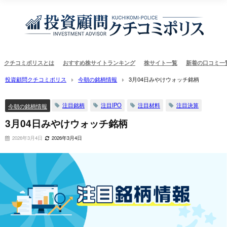
クチコミポリスとは
おすすめ株サイトランキング
株サイト一覧
新着の口コミ一
投資顧問クチコミポリス
今朝の銘柄情報
3月04日みやけウォッチ銘柄
注目銘柄
注目IPO
注目材料
注目決算
今朝の銘柄情報
3月04日みやけウォッチ銘柄
2026年3月4日
2026年3月4日