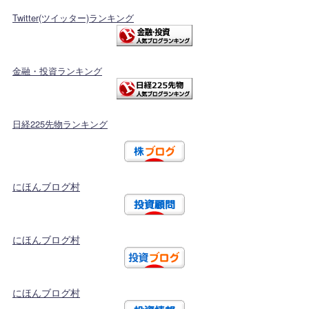
Twitter(ツイッター)ランキング
金融・投資ランキング
日経225先物ランキング
にほんブログ村
にほんブログ村
にほんブログ村