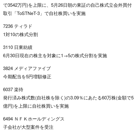
で3542万円)を上限に、5月26日朝の東証の自己株式立会外買付
取引「ToSTNeT-3」で自社株買いを実施
7236 ティラド
1対10の株式分割
3110 日東紡績
6月30日現在の株主を対象に1→5の株式分割を実施
3824 メディアファイブ
今期配当を5円増額修正
6037 楽待
発行済み株式数(自社株を除く)の3.09％にあたる60万株(金額で5
億円)を上限に自社株買いを実施
6494 ＮＦＫホールディングス
子会社が大型案件を受注