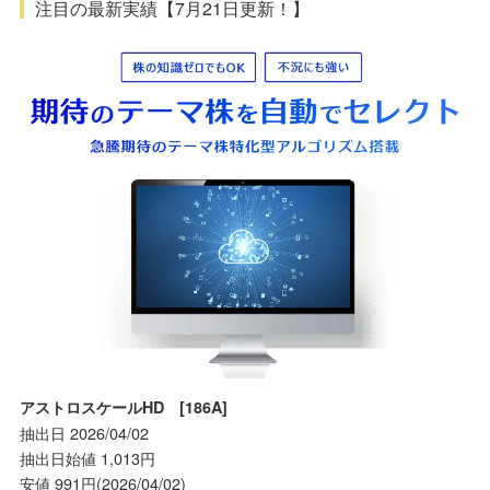
注目の最新実績【7月21日更新！】
アストロスケールHD [186A]
抽出日 2026/04/02
抽出日始値 1,013円
安値 991円(2026/04/02)