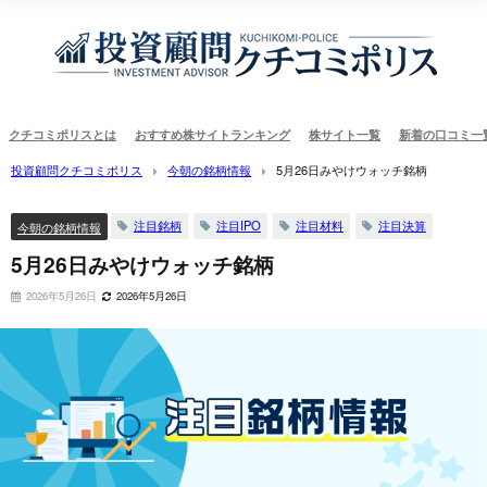
クチコミポリスとは
おすすめ株サイトランキング
株サイト一覧
新着の口コミ一
投資顧問クチコミポリス
今朝の銘柄情報
5月26日みやけウォッチ銘柄
注目銘柄
注目IPO
注目材料
注目決算
今朝の銘柄情報
5月26日みやけウォッチ銘柄
2026年5月26日
2026年5月26日