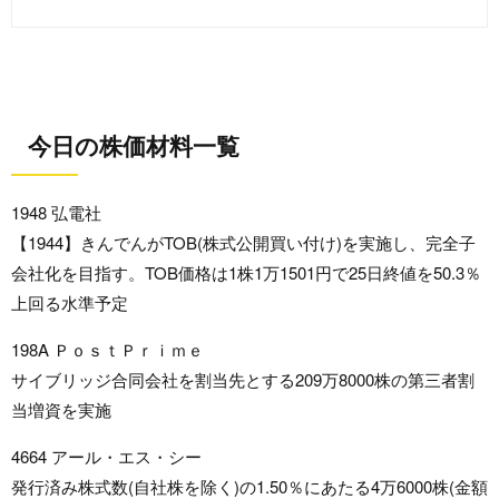
今日の株価材料一覧
1948 弘電社
【1944】きんでんがTOB(株式公開買い付け)を実施し、完全子
会社化を目指す。TOB価格は1株1万1501円で25日終値を50.3％
上回る水準予定
198A ＰｏｓｔＰｒｉｍｅ
サイブリッジ合同会社を割当先とする209万8000株の第三者割
当増資を実施
4664 アール・エス・シー
発行済み株式数(自社株を除く)の1.50％にあたる4万6000株(金額