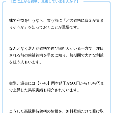
【次に上がる銘柄、見逃していませんか？】
株で利益を狙うなら、買う前に「どの銘柄に資金が集ま
りそうか」を知っておくことが重要です。
なんとなく選んだ銘柄で伸び悩む人がいる一方で、注目
される前の候補銘柄を早めに知り、短期間で大きな利益
を狙う人もいます。
実際、過去には【7746】岡本硝子が266円から1,349円ま
で上昇した掲載実績も紹介されています。
こうした高騰期待銘柄の情報を、無料登録だけで受け取