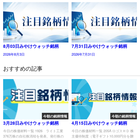
8月03日みやけウォッチ銘柄
7月31日みやけウォッチ銘柄
2026年8月3日
2026年7月31日
おすすめの記事
今朝の銘柄情報
今朝の銘柄情報
3月28日みやけウォッチ銘柄
4月15日みやけウォッチ銘柄
今日の株価材料一覧 1926 ライト工業
今日の株価材料一覧 205A ロゴスＨＤ 株
376万株の自社株消却を発表、発行株の
主優待制度（電子ギフト10,000円分を贈