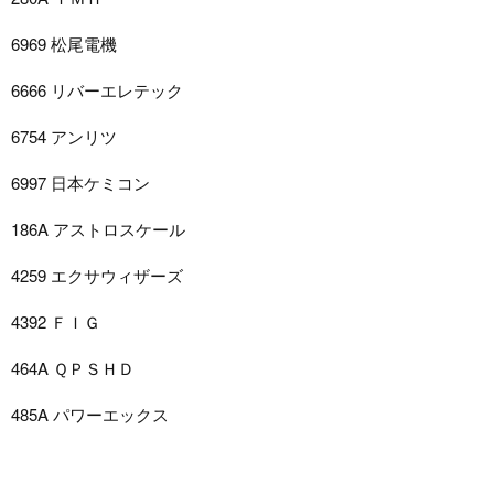
6969 松尾電機
6666 リバーエレテック
6754 アンリツ
6997 日本ケミコン
186A アストロスケール
4259 エクサウィザーズ
4392 ＦＩＧ
464A ＱＰＳＨＤ
485A パワーエックス