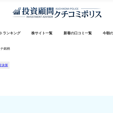
トランキング
株サイト一覧
新着の口コミ一覧
今朝
ッチ銘柄
目決算