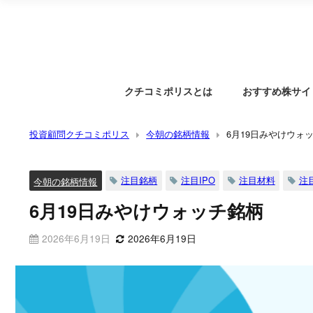
クチコミポリスとは
おすすめ株サイ
投資顧問クチコミポリス
今朝の銘柄情報
6月19日みやけウォ
注目銘柄
注目IPO
注目材料
注
今朝の銘柄情報
6月19日みやけウォッチ銘柄
2026年6月19日
2026年6月19日