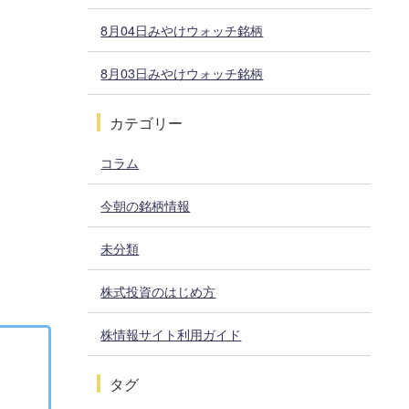
8月04日みやけウォッチ銘柄
8月03日みやけウォッチ銘柄
カテゴリー
コラム
今朝の銘柄情報
未分類
株式投資のはじめ方
株情報サイト利用ガイド
タグ