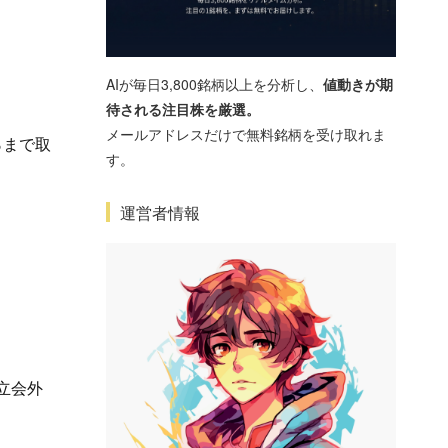
AIが毎日3,800銘柄以上を分析し、
値動きが期
待される注目株を厳選。
メールアドレスだけで無料銘柄を受け取れま
％まで取
す。
運営者情報
式立会外