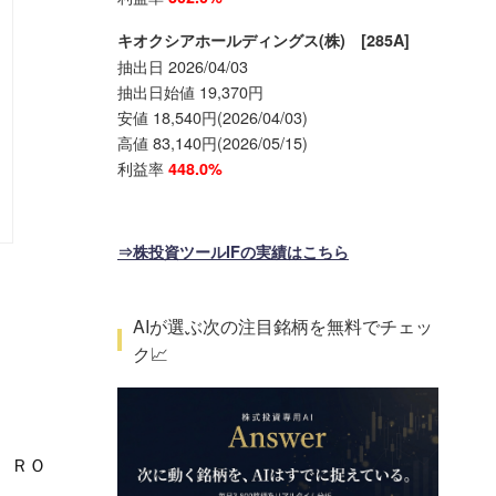
キオクシアホールディングス(株) [285A]
抽出日 2026/04/03
抽出日始値 19,370円
安値 18,540円(2026/04/03)
高値 83,140円(2026/05/15)
利益率
448.0%
⇒株投資ツールIFの実績はこちら
AIが選ぶ次の注目銘柄を無料でチェッ
ク📈
、ＲＯ