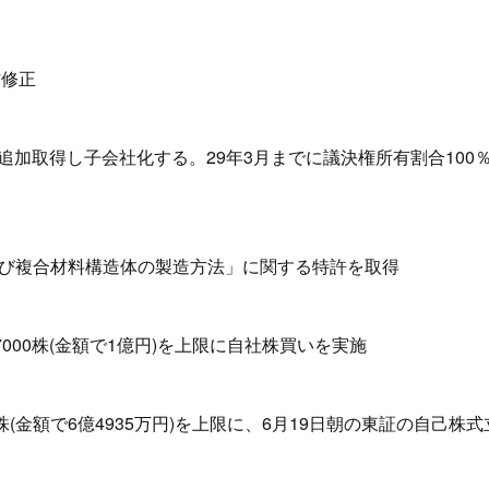
方修正
の株式を追加取得し子会社化する。29年3月までに議決権所有割合100
び複合材料構造体の製造方法」に関する特許を取得
7000株(金額で1億円)を上限に自社株買いを実施
株(金額で6億4935万円)を上限に、6月19日朝の東証の自己株