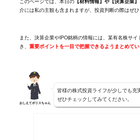
このページでは、本日の
【材料情報】や【決算企業】、
介には私の主観も含まれますが、投資判断の際はぜひ
また、決算企業やIPO銘柄の情報には、某有名株サ
き、
重要ポイントを一目で把握できるようまとめてい
皆様の株式投資ライフが少しでも充
ぜひチェックしてみてください。
おしえてポリスちゃん