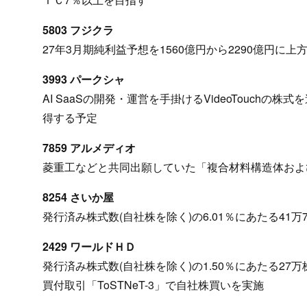
5803 フジクラ
27年3月期純利益予想を1560億円から2290億円に上
3993 パークシャ
AI SaaSの開発・運営を手掛けるVideoTouch
得する予定
7859 アルメディオ
菱重工などと共同出願していた「複合材料構造体およ
8254 さいか屋
発行済み株式数(自社株を除く)の6.01％にあたる41万
2429 ワールドＨＤ
発行済み株式数(自社株を除く)の1.50％にあたる27万
買付取引「ToSTNeT-3」で自社株買いを実施