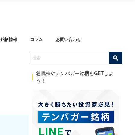
の銘柄情報
コラム
お問い合わせ
急騰株やテンバガー銘柄をGETしよ
う！