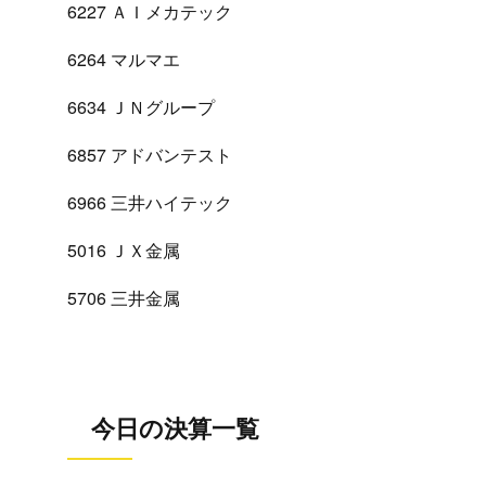
6227 ＡＩメカテック
6264 マルマエ
6634 ＪＮグループ
6857 アドバンテスト
6966 三井ハイテック
5016 ＪＸ金属
5706 三井金属
今日の決算一覧