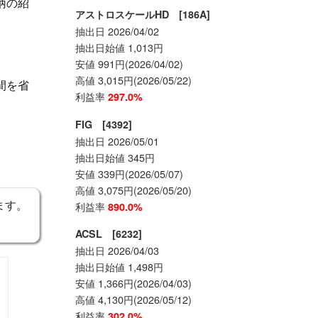
柄の紹
アストロスケールHD [186A]
抽出日 2026/04/02
抽出日始値 1,013円
安値 991円(2026/04/02)
高値 3,015円(2026/05/22)
間を省
利益率
297.0%
FIG [4392]
抽出日 2026/05/01
抽出日始値 345円
安値 339円(2026/05/07)
高値 3,075円(2026/05/20)
ます。
利益率
890.0%
ACSL [6232]
抽出日 2026/04/03
抽出日始値 1,498円
安値 1,366円(2026/04/03)
高値 4,130円(2026/05/12)
利益率
302.0%