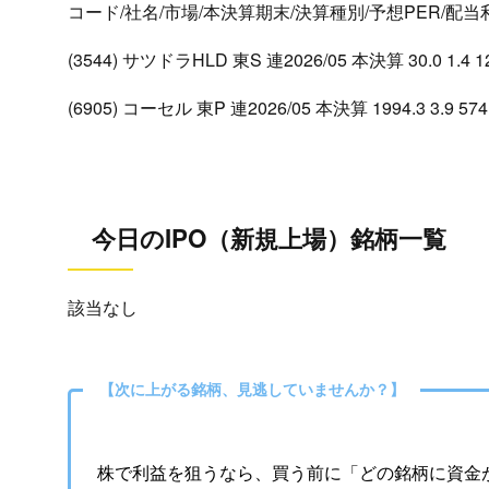
コード/社名/市場/本決算期末/決算種別/予想PER/配
(3544) サツドラHLD 東S 連2026/05 本決算 30.0 1.4 1
(6905) コーセル 東P 連2026/05 本決算 1994.3 3.9 574
今日のIPO（新規上場）銘柄一覧
該当なし
【次に上がる銘柄、見逃していませんか？】
株で利益を狙うなら、買う前に「どの銘柄に資金