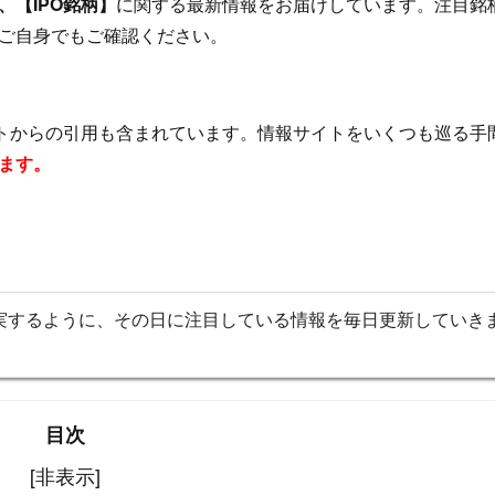
【IPO銘柄】
に関する最新情報をお届けしています。注目銘
ご自身でもご確認ください。
イトからの引用も含まれています。情報サイトをいくつも巡る手
ます。
実するように、その日に注目している情報を毎日更新していき
目次
[非表示]