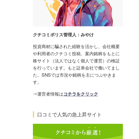
クチコミポリス管理人：みやけ
投資商材に騙された経験を活かし、会社概要
や利用者のクチコミ投稿、案内銘柄をもとに
株サイト（法人ではなく個人で運営）の検証
を行っています。もと証券会社で働いてまし
た。SNSでは市況や銘柄を主につぶやきま
す。
⇒運営者情報は
コチラをクリック
口コミで人気の急上昇サイト