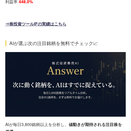
利益率
448.0%
⇒株投資ツールIFの実績はこちら
AIが選ぶ次の注目銘柄を無料でチェック📈
AIが毎日3,800銘柄以上を分析し、
値動きが期待される注目株を