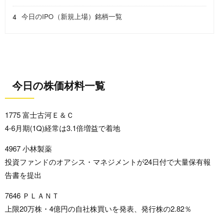
今日のIPO（新規上場）銘柄一覧
今日の株価材料一覧
1775 富士古河Ｅ＆Ｃ
4-6月期(1Q)経常は3.1倍増益で着地
4967 小林製薬
投資ファンドのオアシス・マネジメントが24日付で大量保有報
告書を提出
7646 ＰＬＡＮＴ
上限20万株・4億円の自社株買いを発表、発行株の2.82％