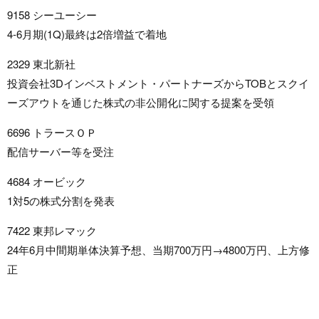
9158 シーユーシー
4-6月期(1Q)最終は2倍増益で着地
2329 東北新社
投資会社3Dインベストメント・パートナーズからTOBとスクイ
ーズアウトを通じた株式の非公開化に関する提案を受領
6696 トラースＯＰ
配信サーバー等を受注
4684 オービック
1対5の株式分割を発表
7422 東邦レマック
24年6月中間期単体決算予想、当期700万円→4800万円、上方修
正