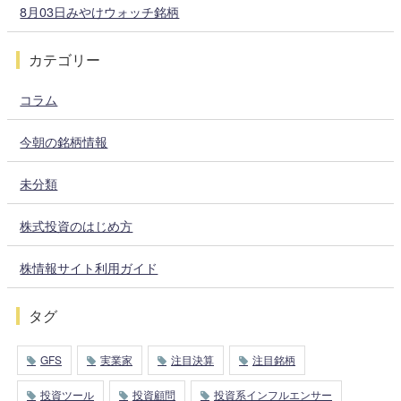
8月03日みやけウォッチ銘柄
カテゴリー
コラム
今朝の銘柄情報
未分類
株式投資のはじめ方
株情報サイト利用ガイド
タグ
GFS
実業家
注目決算
注目銘柄
投資ツール
投資顧問
投資系インフルエンサー