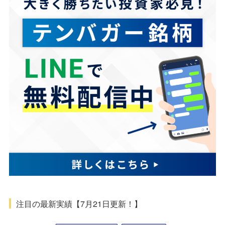
注目の最新実績【7月21日更新！】