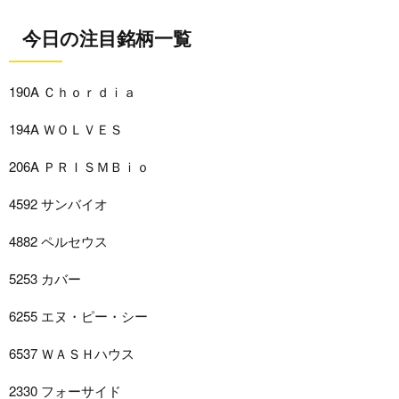
今日の注目銘柄一覧
190A Ｃｈｏｒｄｉａ
194A ＷＯＬＶＥＳ
206A ＰＲＩＳＭＢｉｏ
4592 サンバイオ
4882 ペルセウス
5253 カバー
6255 エヌ・ピー・シー
6537 ＷＡＳＨハウス
2330 フォーサイド