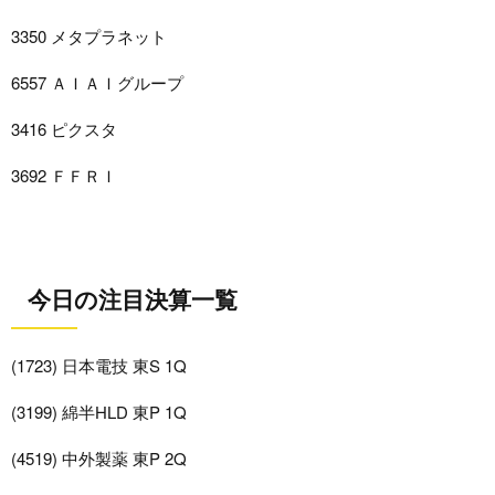
3350 メタプラネット
6557 ＡＩＡＩグループ
3416 ピクスタ
3692 ＦＦＲＩ
今日の注目決算一覧
(1723) 日本電技 東S 1Q
(3199) 綿半HLD 東P 1Q
(4519) 中外製薬 東P 2Q