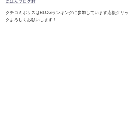
にほんブログ村
クチコミポリスはBLOGランキングに参加しています応援クリッ
クよろしくお願いします！
運営者情報
プライバシーポリシー
免責事項
お問い合わせ