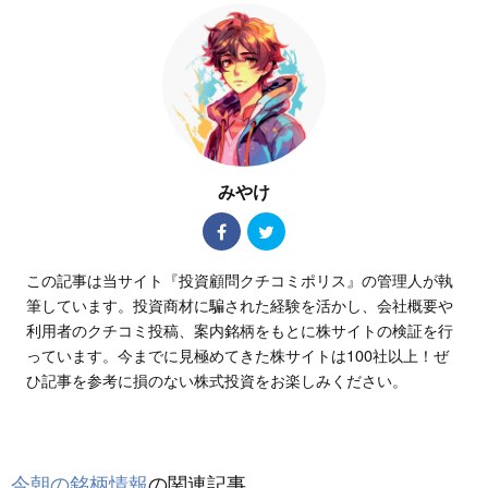
みやけ
この記事は当サイト『投資顧問クチコミポリス』の管理人が執
筆しています。投資商材に騙された経験を活かし、会社概要や
利用者のクチコミ投稿、案内銘柄をもとに株サイトの検証を行
っています。今までに見極めてきた株サイトは100社以上！ぜ
ひ記事を参考に損のない株式投資をお楽しみください。
今朝の銘柄情報
の関連記事