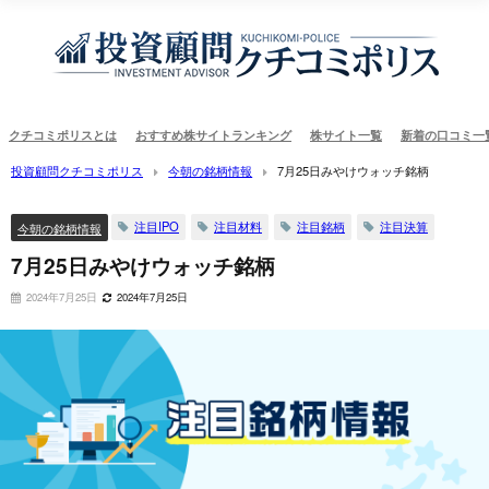
クチコミポリスとは
おすすめ株サイトランキング
株サイト一覧
新着の口コミ一
投資顧問クチコミポリス
今朝の銘柄情報
7月25日みやけウォッチ銘柄
注目IPO
注目材料
注目銘柄
注目決算
今朝の銘柄情報
7月25日みやけウォッチ銘柄
2024年7月25日
2024年7月25日