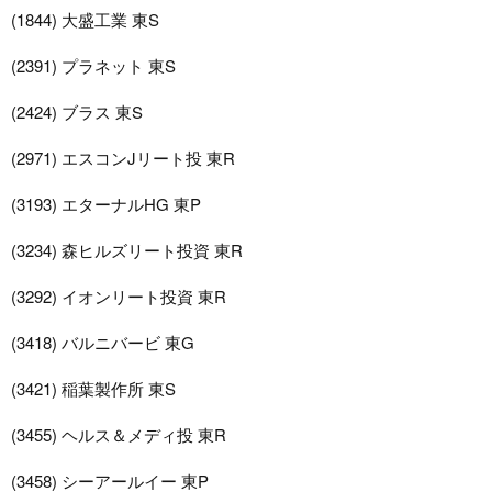
(1844) 大盛工業 東S
(2391) プラネット 東S
(2424) ブラス 東S
(2971) エスコンJリート投 東R
(3193) エターナルHG 東P
(3234) 森ヒルズリート投資 東R
(3292) イオンリート投資 東R
(3418) バルニバービ 東G
(3421) 稲葉製作所 東S
(3455) ヘルス＆メディ投 東R
(3458) シーアールイー 東P