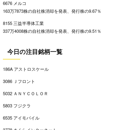
6676 メルコ
163万7873株の自社株消却を発表、発行株の9.67％
8155 三益半導体工業
337万4008株の自社株消却を発表、発行株の9.51％
今日の注目銘柄一覧
186A アストロスケール
3086 Ｊフロント
5032 ＡＮＹＣＯＬＯＲ
5803 フジクラ
6535 アイモバイル
3778 さくらインターネット