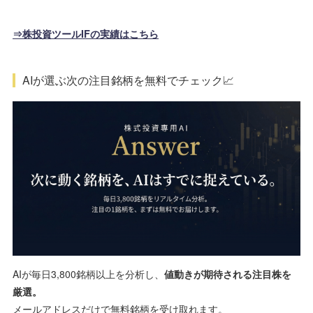
⇒株投資ツールIFの実績はこちら
AIが選ぶ次の注目銘柄を無料でチェック📈
AIが毎日3,800銘柄以上を分析し、
値動きが期待される注目株を
厳選。
メールアドレスだけで無料銘柄を受け取れます。