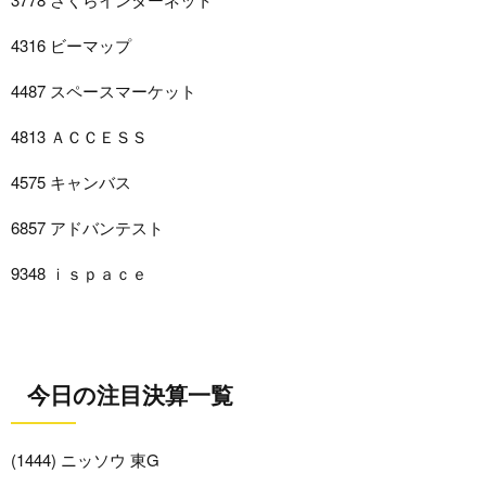
4316 ビーマップ
4487 スペースマーケット
4813 ＡＣＣＥＳＳ
4575 キャンバス
6857 アドバンテスト
9348 ｉｓｐａｃｅ
今日の注目決算一覧
(1444) ニッソウ 東G