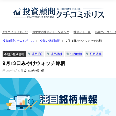
クチコミポリスとは
おすすめ株サイトランキング
株サイト一覧
新着の口コミ一
投資顧問クチコミポリス
今朝の銘柄情報
9月13日みやけウォッチ銘柄
注目IPO
注目材料
注目銘柄
注目決算
今朝の銘柄情報
9月13日みやけウォッチ銘柄
2024年9月13日
2024年9月13日