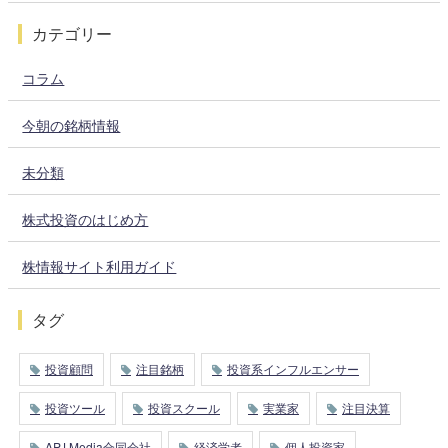
カテゴリー
コラム
今朝の銘柄情報
未分類
株式投資のはじめ方
株情報サイト利用ガイド
タグ
投資顧問
注目銘柄
投資系インフルエンサー
投資ツール
投資スクール
実業家
注目決算
APJ Media合同会社
経済学者
個人投資家