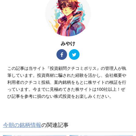
みやけ
この記事は当サイト『投資顧問クチコミポリス』の管理人が執
筆しています。投資商材に騙された経験を活かし、会社概要や
利用者のクチコミ投稿、案内銘柄をもとに株サイトの検証を行
っています。今までに見極めてきた株サイトは100社以上！ぜ
ひ記事を参考に損のない株式投資をお楽しみください。
今朝の銘柄情報
の関連記事