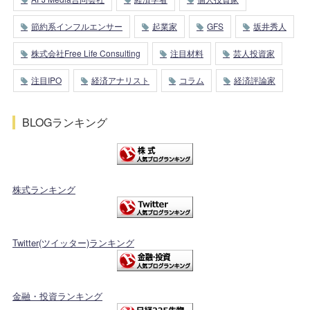
節約系インフルエンサー
起業家
GFS
坂井秀人
株式会社Free Life Consulting
注目材料
芸人投資家
注目IPO
経済アナリスト
コラム
経済評論家
BLOGランキング
株式ランキング
Twitter(ツイッター)ランキング
金融・投資ランキング