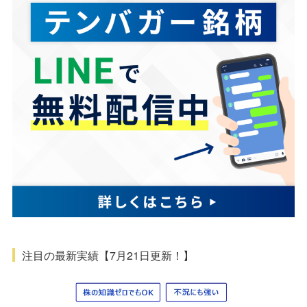
注目の最新実績【7月21日更新！】