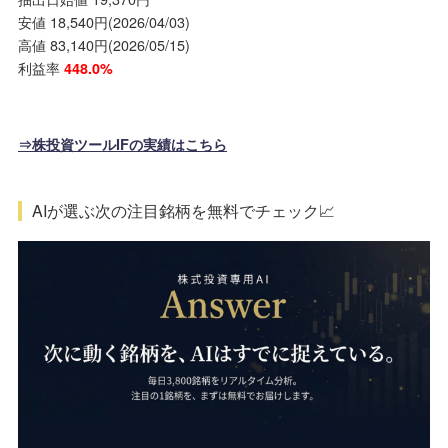
安値 18,540円(2026/04/03)
高値 83,140円(2026/05/15)
利益率
448.0%
⇒株投資ツールIFの実績はこちら
AIが選ぶ次の注目銘柄を無料でチェック📈