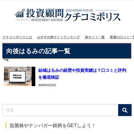
クチコミポリスとは
おすすめ株サイトランキング
株サイト一覧
新着の口コミ一
向後はるみの記事一覧
結城はるみの経歴や投資実績は？口コミと評判
を徹底検証
2023年6月9日
急騰株やテンバガー銘柄をGETしよう！