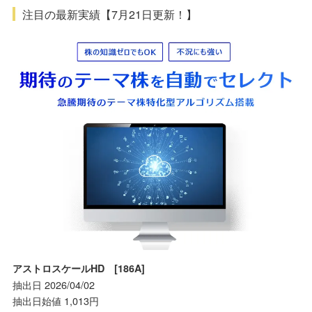
注目の最新実績【7月21日更新！】
アストロスケールHD [186A]
抽出日 2026/04/02
抽出日始値 1,013円