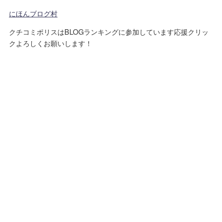
にほんブログ村
クチコミポリスはBLOGランキングに参加しています応援クリッ
クよろしくお願いします！
運営者情報
プライバシーポリシー
免責事項