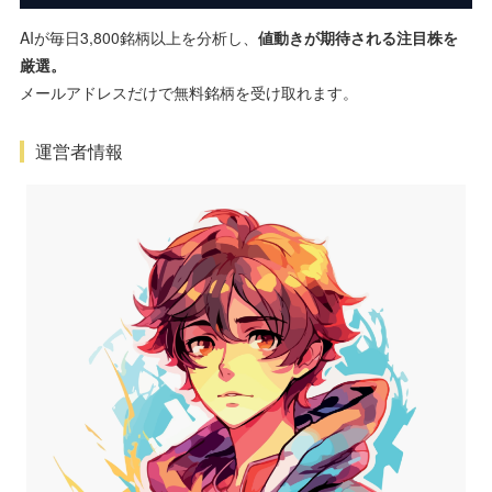
AIが毎日3,800銘柄以上を分析し、
値動きが期待される注目株を
厳選。
メールアドレスだけで無料銘柄を受け取れます。
運営者情報