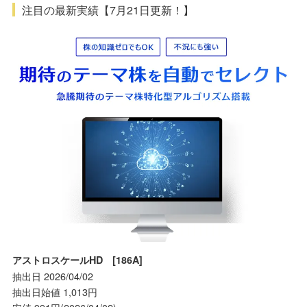
注目の最新実績【7月21日更新！】
アストロスケールHD [186A]
抽出日 2026/04/02
抽出日始値 1,013円