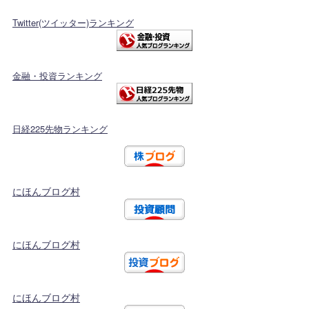
Twitter(ツイッター)ランキング
金融・投資ランキング
日経225先物ランキング
にほんブログ村
にほんブログ村
にほんブログ村