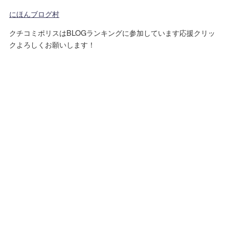
にほんブログ村
クチコミポリスはBLOGランキングに参加しています応援クリッ
クよろしくお願いします！
運営者情報
プライバシーポリシー
免責事項