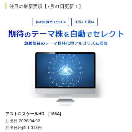
注目の最新実績【7月21日更新！】
アストロスケールHD [186A]
抽出日 2026/04/02
抽出日始値 1,013円