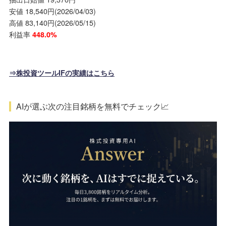
安値 18,540円(2026/04/03)
高値 83,140円(2026/05/15)
利益率
448.0%
⇒株投資ツールIFの実績はこちら
AIが選ぶ次の注目銘柄を無料でチェック📈