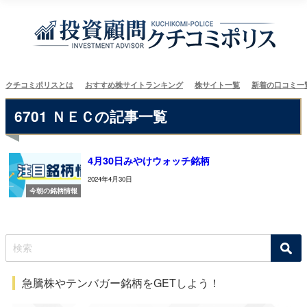
クチコミポリスとは
おすすめ株サイトランキング
株サイト一覧
新着の口コミ一
6701 ＮＥＣの記事一覧
4月30日みやけウォッチ銘柄
2024年4月30日
今朝の銘柄情報
急騰株やテンバガー銘柄をGETしよう！