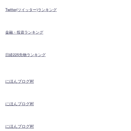
Twitter(ツイッター)ランキング
金融・投資ランキング
日経225先物ランキング
にほんブログ村
にほんブログ村
にほんブログ村