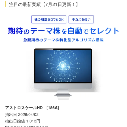
注目の最新実績【7月21日更新！】
アストロスケールHD [186A]
抽出日 2026/04/02
抽出日始値 1,013円