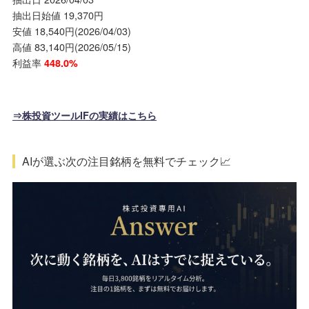
抽出日始値 19,370円
安値 18,540円(2026/04/03)
高値 83,140円(2026/05/15)
利益率
448.0%
⇒株投資ツールIFの実績はこちら
AIが選ぶ次の注目銘柄を無料でチェック📈