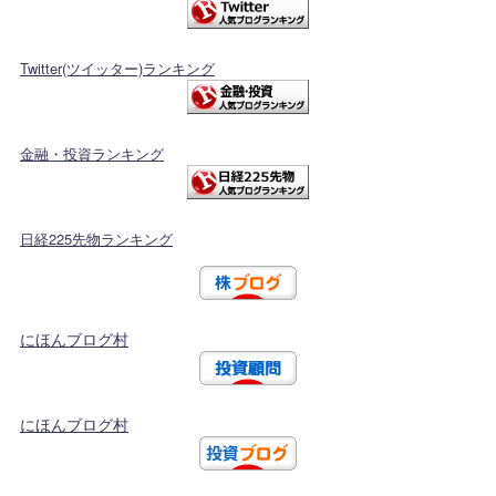
Twitter(ツイッター)ランキング
金融・投資ランキング
日経225先物ランキング
にほんブログ村
にほんブログ村