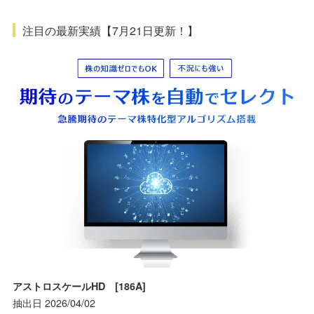
注目の最新実績【7月21日更新！】
アストロスケールHD [186A]
抽出日 2026/04/02