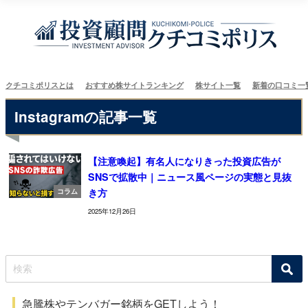
クチコミポリスとは
おすすめ株サイトランキング
株サイト一覧
新着の口コミ一
Instagramの記事一覧
【注意喚起】有名人になりきった投資広告が
SNSで拡散中｜ニュース風ページの実態と見抜
き方
コラム
2025年12月26日
急騰株やテンバガー銘柄をGETしよう！