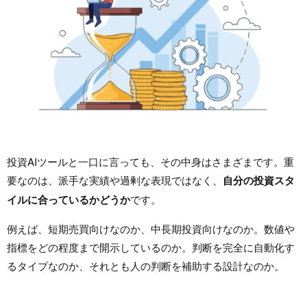
投資AIツールと一口に言っても、その中身はさまざまです。重
要なのは、派手な実績や過剰な表現ではなく、
自分の投資スタ
イルに合っているかどうか
です。
例えば、短期売買向けなのか、中長期投資向けなのか。数値や
指標をどの程度まで開示しているのか。判断を完全に自動化す
るタイプなのか、それとも人の判断を補助する設計なのか。