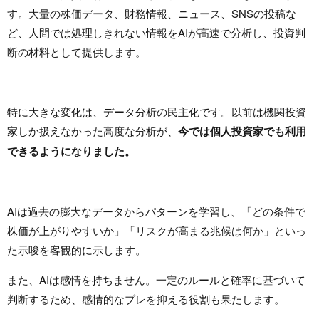
す。大量の株価データ、財務情報、ニュース、SNSの投稿な
ど、人間では処理しきれない情報をAIが高速で分析し、投資判
断の材料として提供します。
特に大きな変化は、データ分析の民主化です。以前は機関投資
家しか扱えなかった高度な分析が、
今では個人投資家でも利用
できるようになりました。
AIは過去の膨大なデータからパターンを学習し、「どの条件で
株価が上がりやすいか」「リスクが高まる兆候は何か」といっ
た示唆を客観的に示します。
また、AIは感情を持ちません。一定のルールと確率に基づいて
判断するため、感情的なブレを抑える役割も果たします。