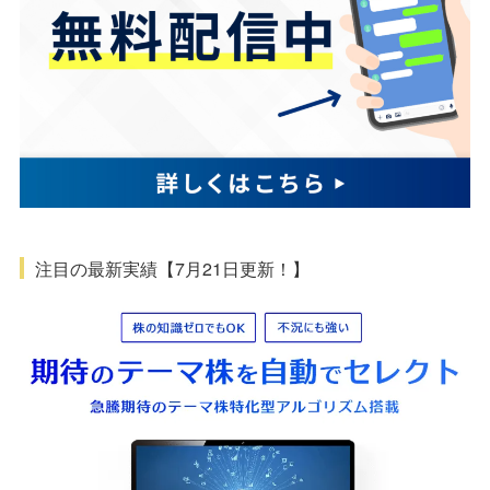
注目の最新実績【7月21日更新！】