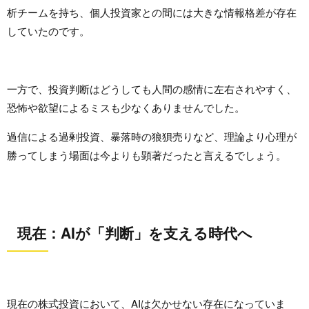
析チームを持ち、個人投資家との間には大きな情報格差が存在
していたのです。
一方で、投資判断はどうしても人間の感情に左右されやすく、
恐怖や欲望によるミスも少なくありませんでした。
過信による過剰投資、暴落時の狼狽売りなど、理論より心理が
勝ってしまう場面は今よりも顕著だったと言えるでしょう。
現在：AIが「判断」を支える時代へ
現在の株式投資において、AIは欠かせない存在になっていま