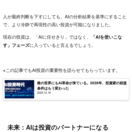
人が最終判断を下すにしても、AIの分析結果を基準にすること
で、より冷静で再現性の高い投資が可能になりました。
現在の投資は、「AIに任せきり」ではなく、
「AIを使いこな
す」フェーズ
に入っていると言えるでしょう。
※この記事でもAI投資の重要性を語らせてもらっています。
株の世界にもAI革命が来ている。2026年、投資家の前提
条件はもう変わった
2025.12.18
未来：AIは投資のパートナーになる