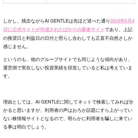
しかし、残念ながらAI GENTLEは先ほど述べた通り
2024年6月4
日に公式サイトが作成されたばかりの新参サイト
であり、上記
の推奨日と利益日の日付と照らし合わしても正直不自然さしか
感じません。
というのも、他のグループサイトでも同じような傾向があり、
運営側で実在しない投資実績を捏造していると私は考えていま
す。
理由としては、AI GENTLEに関してネットで検索してみれば分
かると思いますが、利用者の声はおろか話題にすら上がってい
ない株情報サイトとなるので、明らかに利用者を騙しに来てい
る事は明白でしょう。