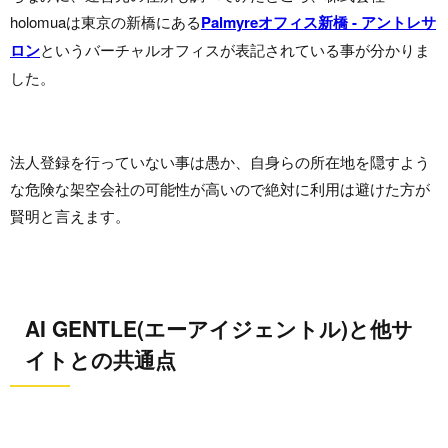
holomuaは東京の新橋にある
Palmyreオフィス新橋 - アントレサ
ロン
というバーチャルオフィスが表記されている事が分かりま
した。
法人登録を行っていない事は愚か、自身らの所在地を隠すよう
な危険な架空会社の可能性が高いので絶対に利用は避けた方が
賢明と言えます。
AI GENTLE(エーアイジェントル)と他サ
イトとの共通点