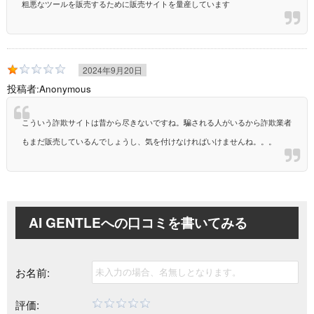
粗悪なツールを販売するために販売サイトを量産しています
2024年9月20日
投稿者:
Anonymous
こういう詐欺サイトは昔から尽きないですね。騙される人がいるから詐欺業者
もまだ販売しているんでしょうし、気を付けなければいけませんね。。。
AI GENTLEへの
口コミを書いてみる
お名前:
評価: