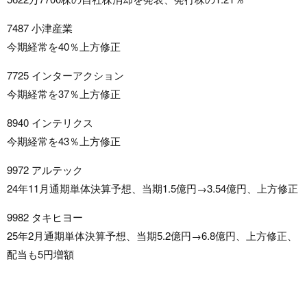
7487 小津産業
今期経常を40％上方修正
7725 インターアクション
今期経常を37％上方修正
8940 インテリクス
今期経常を43％上方修正
9972 アルテック
24年11月通期単体決算予想、当期1.5億円→3.54億円、上方修正
9982 タキヒヨー
25年2月通期単体決算予想、当期5.2億円→6.8億円、上方修正、
配当も5円増額