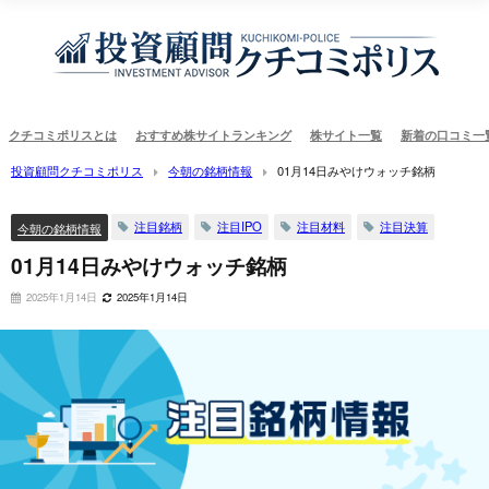
クチコミポリスとは
おすすめ株サイトランキング
株サイト一覧
新着の口コミ一
投資顧問クチコミポリス
今朝の銘柄情報
01月14日みやけウォッチ銘柄
注目銘柄
注目IPO
注目材料
注目決算
今朝の銘柄情報
01月14日みやけウォッチ銘柄
2025年1月14日
2025年1月14日