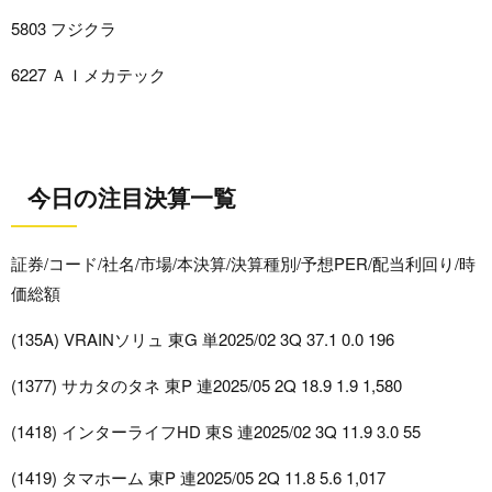
5803 フジクラ
6227 ＡＩメカテック
今日の注目決算一覧
証券/コード/社名/市場/本決算/決算種別/予想PER/配当利回り/時
価総額
(135A) VRAINソリュ 東G 単2025/02 3Q 37.1 0.0 196
(1377) サカタのタネ 東P 連2025/05 2Q 18.9 1.9 1,580
(1418) インターライフHD 東S 連2025/02 3Q 11.9 3.0 55
(1419) タマホーム 東P 連2025/05 2Q 11.8 5.6 1,017