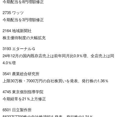
今期配当を8円増額修正
2735 ワッツ
今期配当を3円増額修正
2164 地域新聞社
株主優待制度の大幅拡充
3193 エターナルＧ
24年12月の国内既存店売上は前年同月比0.9％増、全店売上は同
4.0％増
3541 農業総合研究所
上限30万株・7000万円の自社株買いを発表、発行株の1.36％
4745 東京個別指導学院
今期経常を21％上方修正
6501 日立製作所
5622万7700株の自社株消却を発表、発行株の1.21％