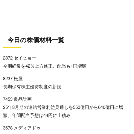
今日の株価材料一覧
2872 セイヒョー
今期経常を42％上方修正、配当も1円増額
8237 松屋
長期保有株主優待制度の新設
7453 良品計画
25年8月期の連結営業利益見通しを550億円から640億円に増
額、年間配当予想は44円に上積み
3678 メディアドゥ