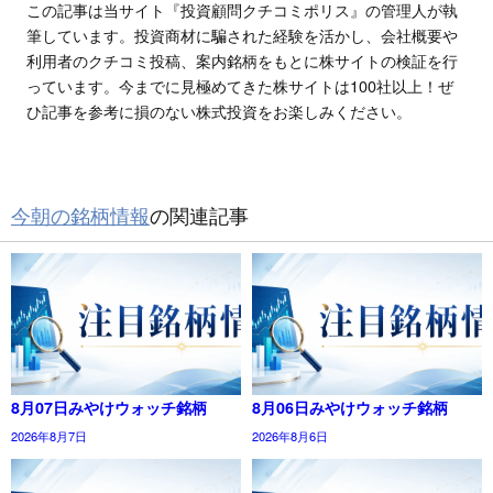
この記事は当サイト『投資顧問クチコミポリス』の管理人が執
筆しています。投資商材に騙された経験を活かし、会社概要や
利用者のクチコミ投稿、案内銘柄をもとに株サイトの検証を行
っています。今までに見極めてきた株サイトは100社以上！ぜ
ひ記事を参考に損のない株式投資をお楽しみください。
今朝の銘柄情報
の関連記事
8月07日みやけウォッチ銘柄
8月06日みやけウォッチ銘柄
2026年8月7日
2026年8月6日