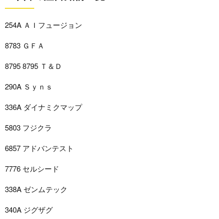
254A ＡＩフュージョン
8783 ＧＦＡ
8795 8795 Ｔ＆Ｄ
290A Ｓｙｎｓ
336A ダイナミクマップ
5803 フジクラ
6857 アドバンテスト
7776 セルシード
338A ゼンムテック
340A ジグザグ