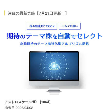
注目の最新実績【7月21日更新！】
アストロスケールHD [186A]
抽出日 2026/04/02