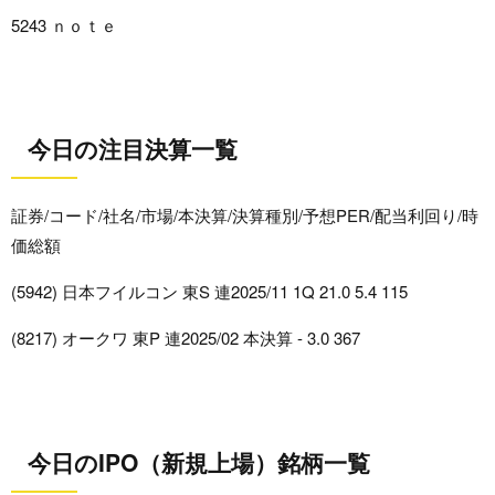
5243 ｎｏｔｅ
今日の注目決算一覧
証券/コード/社名/市場/本決算/決算種別/予想PER/配当利回り/時
価総額
(5942) 日本フイルコン 東S 連2025/11 1Q 21.0 5.4 115
(8217) オークワ 東P 連2025/02 本決算 - 3.0 367
今日のIPO（新規上場）銘柄一覧