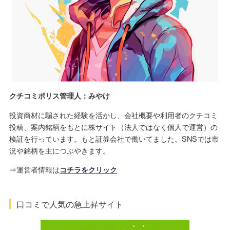
クチコミポリス管理人：みやけ
投資商材に騙された経験を活かし、会社概要や利用者のクチコミ
投稿、案内銘柄をもとに株サイト（法人ではなく個人で運営）の
検証を行っています。もと証券会社で働いてました。SNSでは市
況や銘柄を主につぶやきます。
⇒運営者情報は
コチラをクリック
口コミで人気の急上昇サイト