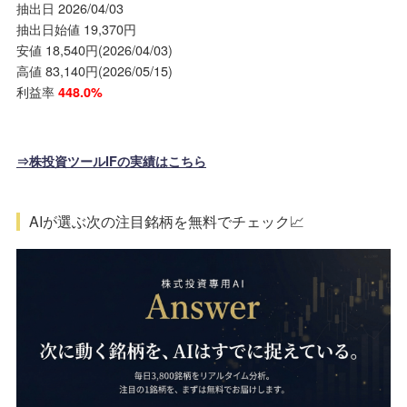
抽出日 2026/04/03
抽出日始値 19,370円
安値 18,540円(2026/04/03)
高値 83,140円(2026/05/15)
利益率
448.0%
⇒株投資ツールIFの実績はこちら
AIが選ぶ次の注目銘柄を無料でチェック📈