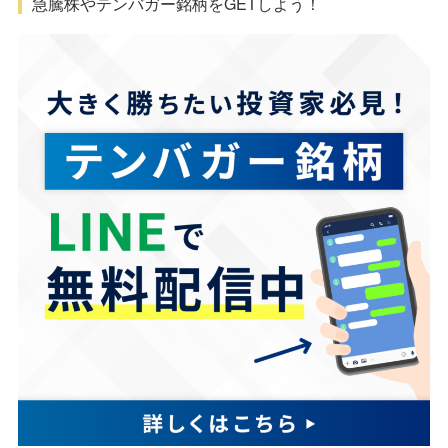
急騰株やテンバガー銘柄をGETしよう！