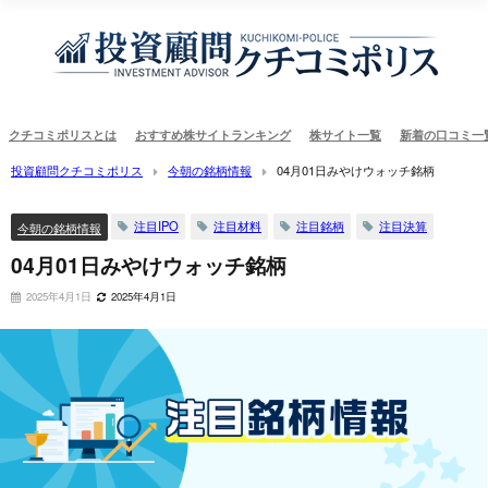
クチコミポリスとは
おすすめ株サイトランキング
株サイト一覧
新着の口コミ一
投資顧問クチコミポリス
今朝の銘柄情報
04月01日みやけウォッチ銘柄
注目IPO
注目材料
注目銘柄
注目決算
今朝の銘柄情報
04月01日みやけウォッチ銘柄
2025年4月1日
2025年4月1日