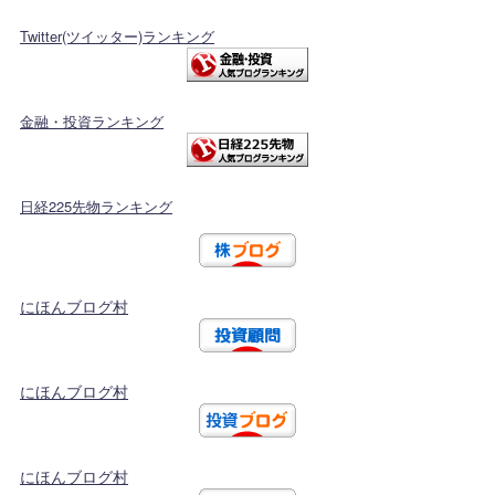
Twitter(ツイッター)ランキング
金融・投資ランキング
日経225先物ランキング
にほんブログ村
にほんブログ村
にほんブログ村