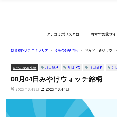
クチコミポリスとは
おすすめ株サイ
投資顧問クチコミポリス
今朝の銘柄情報
08月04日みやけウ
注目銘柄
注目IPO
注目材料
注
今朝の銘柄情報
08月04日みやけウォッチ銘柄
2025年8月3日
2025年8月4日