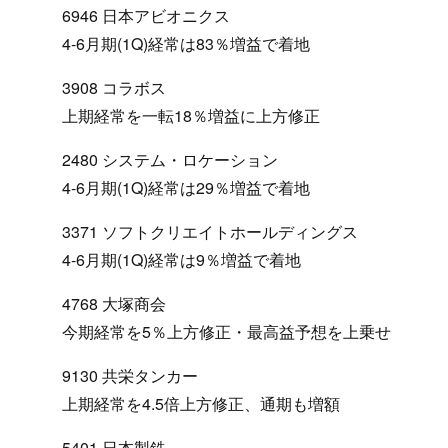
6946 日本アビオニクス
4-6月期(1Q)経常は83％増益で着地
3908 コラボス
上期経常を一転18％増益に上方修正
2480 システム・ロケーション
4-6月期(1Q)経常は29％増益で着地
3371 ソフトクリエイトホールディングス
4-6月期(1Q)経常は9％増益で着地
4768 大塚商会
今期経常を5％上方修正・最高益予想を上乗せ
9130 共栄タンカー
上期経常を4.5倍上方修正、通期も増額
5401 日本製鉄