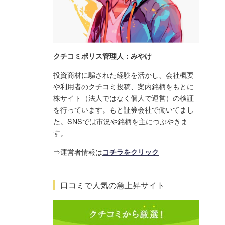
クチコミポリス管理人：みやけ
投資商材に騙された経験を活かし、会社概要
や利用者のクチコミ投稿、案内銘柄をもとに
株サイト（法人ではなく個人で運営）の検証
を行っています。もと証券会社で働いてまし
た。SNSでは市況や銘柄を主につぶやきま
す。
⇒運営者情報は
コチラをクリック
口コミで人気の急上昇サイト