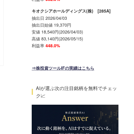
キオクシアホールディングス(株) [285A]
抽出日 2026/04/03
抽出日始値 19,370円
安値 18,540円(2026/04/03)
高値 83,140円(2026/05/15)
利益率
448.0%
⇒株投資ツールIFの実績はこちら
AIが選ぶ次の注目銘柄を無料でチェッ
ク📈