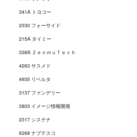
341A トヨコー
2330 フォーサイド
215A タイミー
338A ＺｅｎｍｕＴｅｃｈ
4263 サスメド
4935 リベルタ
3137 ファンデリー
3803 イメージ情報開発
2317 システナ
6268 ナブテスコ