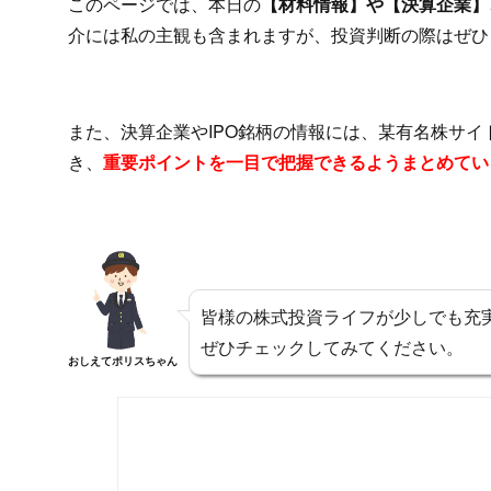
このページでは、本日の
【材料情報】や【決算企業】、
介には私の主観も含まれますが、投資判断の際はぜひ
また、決算企業やIPO銘柄の情報には、某有名株サ
き、
重要ポイントを一目で把握できるようまとめてい
皆様の株式投資ライフが少しでも充
ぜひチェックしてみてください。
おしえてポリスちゃん