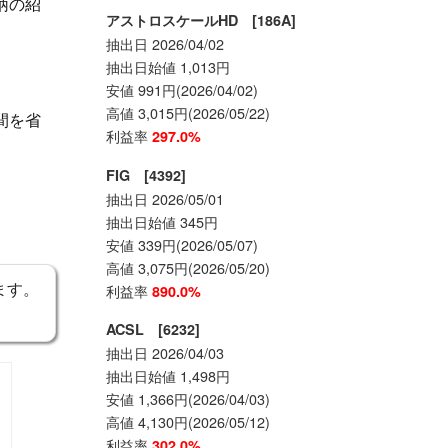
柄の紹
アストロスケールHD [186A]
抽出日 2026/04/02
抽出日始値 1,013円
安値 991円(2026/04/02)
高値 3,015円(2026/05/22)
間を省
利益率
297.0%
FIG [4392]
抽出日 2026/05/01
抽出日始値 345円
安値 339円(2026/05/07)
高値 3,075円(2026/05/20)
ます。
利益率
890.0%
ACSL [6232]
抽出日 2026/04/03
抽出日始値 1,498円
安値 1,366円(2026/04/03)
高値 4,130円(2026/05/12)
利益率
302.0%