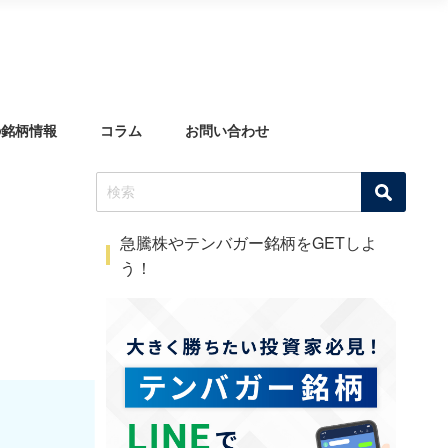
の銘柄情報
コラム
お問い合わせ
急騰株やテンバガー銘柄をGETしよ
う！