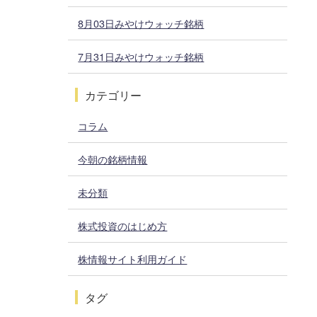
8月03日みやけウォッチ銘柄
7月31日みやけウォッチ銘柄
カテゴリー
コラム
今朝の銘柄情報
未分類
株式投資のはじめ方
株情報サイト利用ガイド
タグ