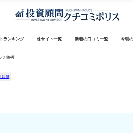
トランキング
株サイト一覧
新着の口コミ一覧
今朝
ォッチ銘柄
目決算