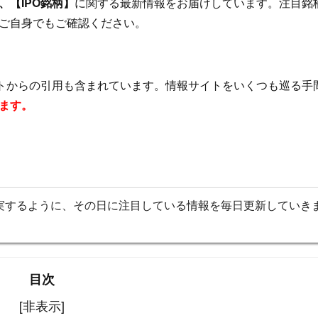
【IPO銘柄】
に関する最新情報をお届けしています。注目銘
ご自身でもご確認ください。
イトからの引用も含まれています。情報サイトをいくつも巡る手
ます。
実するように、その日に注目している情報を毎日更新していき
目次
[非表示]