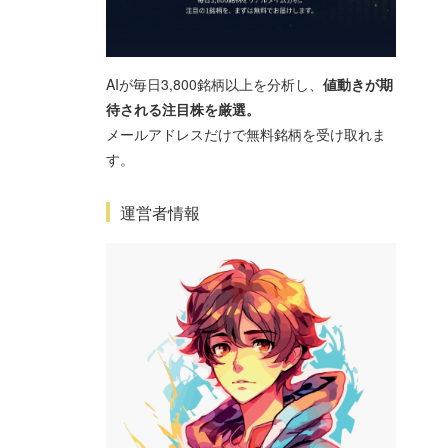
AIが毎日3,800銘柄以上を分析し、
値動きが期
待される注目株を厳選。
メールアドレスだけで無料銘柄を受け取れま
す。
運営者情報