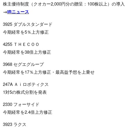
株主優待制度（クオカー2,000円分の贈呈：100株以上）の導入
→
IRニュース
3925 ダブルスタンダード
今期経常を5％上方修正
4255 ＴＨＥＣＯＯ
今期経常を38倍上方修正
3968 セグエグループ
今期経常を17％上方修正・最高益予想を上乗せ
247A Ａｉロボティクス
1対5の株式分割を発表
2330 フォーサイド
今期経常を2.4倍上方修正
3923 ラクス