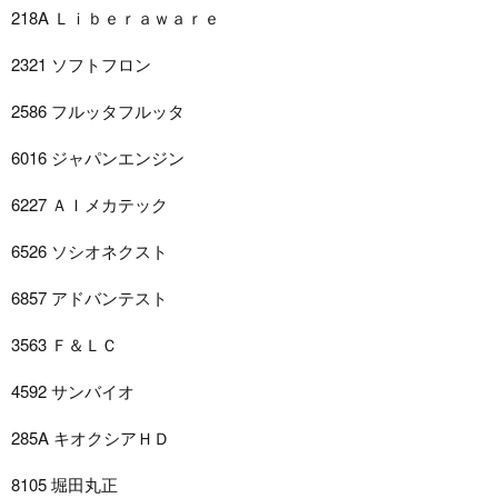
218A Ｌｉｂｅｒａｗａｒｅ
2321 ソフトフロン
2586 フルッタフルッタ
6016 ジャパンエンジン
6227 ＡＩメカテック
6526 ソシオネクスト
6857 アドバンテスト
3563 Ｆ＆ＬＣ
4592 サンバイオ
285A キオクシアＨＤ
8105 堀田丸正