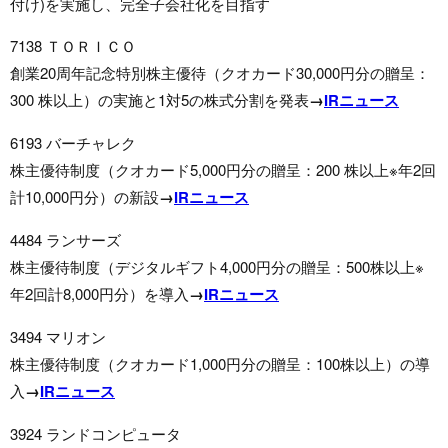
付け)を実施し、完全子会社化を目指す
7138 ＴＯＲＩＣＯ
創業20周年記念特別株主優待（クオカード30,000円分の贈呈：
300 株以上）の実施と1対5の株式分割を発表
→
IRニュース
6193 バーチャレク
株主優待制度（クオカード5,000円分の贈呈：200 株以上※年2回
計10,000円分）の新設
→
IRニュース
4484 ランサーズ
株主優待制度（デジタルギフト4,000円分の贈呈：500株以上※
年2回計8,000円分）を導入
→
IRニュース
3494 マリオン
株主優待制度（クオカード1,000円分の贈呈：100株以上）の導
入
→
IRニュース
3924 ランドコンピュータ