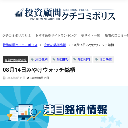
クチコミポリスとは
おすすめ株サイトランキング
株サイト一覧
新着の口コミ一
投資顧問クチコミポリス
今朝の銘柄情報
08月14日みやけウォッチ銘柄
注目銘柄
注目IPO
注目材料
注目決算
今朝の銘柄情報
08月14日みやけウォッチ銘柄
2025年8月14日
2025年8月14日