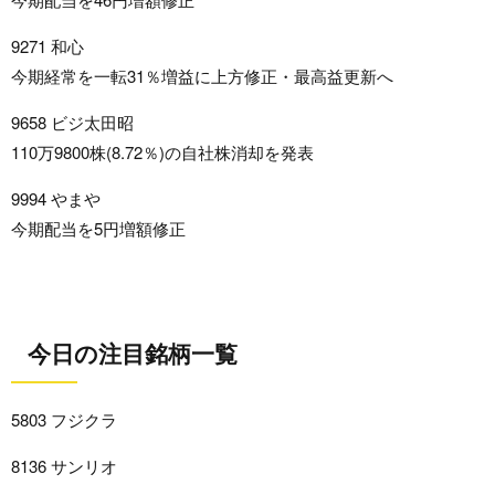
9271 和心
今期経常を一転31％増益に上方修正・最高益更新へ
9658 ビジ太田昭
110万9800株(8.72％)の自社株消却を発表
9994 やまや
今期配当を5円増額修正
今日の注目銘柄一覧
5803 フジクラ
8136 サンリオ