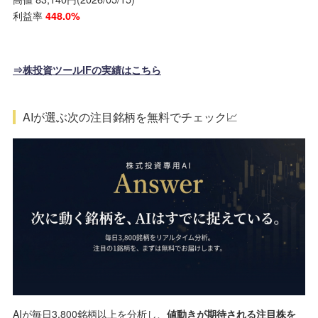
利益率
448.0%
⇒株投資ツールIFの実績はこちら
AIが選ぶ次の注目銘柄を無料でチェック📈
AIが毎日3,800銘柄以上を分析し、
値動きが期待される注目株を