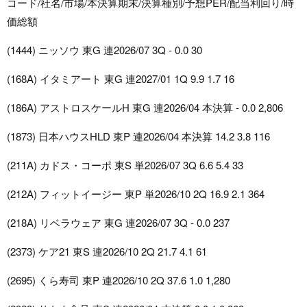
コード/社名/市場/本決算期末/決算種別/予想PER/配当利回り/時
価総額
(1444) ニッソウ 東G 連2026/07 3Q - 0.0 30
(168A) イタミアート 東G 連2027/01 1Q 9.9 1.7 16
(186A) アストロスケールH 東G 連2026/04 本決算 - 0.0 2,806
(1873) 日本ハウスHLD 東P 連2026/04 本決算 14.2 3.8 116
(211A) カドス・コーポ 東S 単2026/07 3Q 6.6 5.4 33
(212A) フィットイージー 東P 単2026/10 2Q 16.9 2.1 364
(218A) リベラウェア 東G 連2026/07 3Q - 0.0 237
(2373) ケア21 東S 連2026/10 2Q 21.7 4.1 61
(2695) くら寿司 東P 連2026/10 2Q 37.6 1.0 1,280