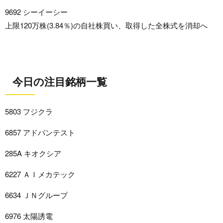
9692 シーイーシー
上限120万株(3.84％)の自社株買い、取得した全株式を消却へ
今日の注目銘柄一覧
5803 フジクラ
6857 アドバンテスト
285A キオクシア
6227 ＡＩメカテック
6634 ＪＮグループ
6976 太陽誘電