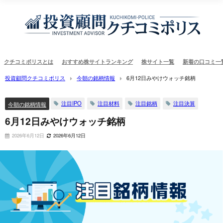
クチコミポリスとは
おすすめ株サイトランキング
株サイト一覧
新着の口コミ一
投資顧問クチコミポリス
今朝の銘柄情報
6月12日みやけウォッチ銘柄
注目IPO
注目材料
注目銘柄
注目決算
今朝の銘柄情報
6月12日みやけウォッチ銘柄
2026年6月12日
2026年6月12日