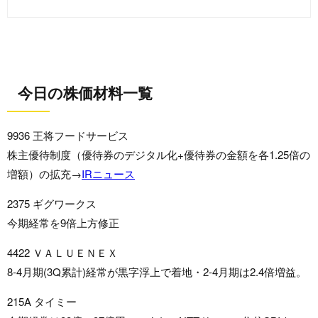
今日の株価材料一覧
9936 王将フードサービス
株主優待制度（優待券のデジタル化+優待券の金額を各1.25倍の
増額）の拡充→
IRニュース
2375 ギグワークス
今期経常を9倍上方修正
4422 ＶＡＬＵＥＮＥＸ
8-4月期(3Q累計)経常が黒字浮上で着地・2-4月期は2.4倍増益。
215A タイミー