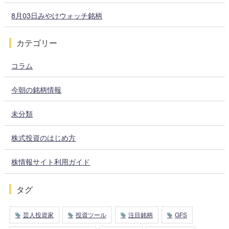
8月03日みやけウォッチ銘柄
カテゴリー
コラム
今朝の銘柄情報
未分類
株式投資のはじめ方
株情報サイト利用ガイド
タグ
芸人投資家
投資ツール
注目銘柄
GFS