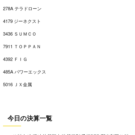
278A テラドローン
4179 ジーネクスト
3436 ＳＵＭＣＯ
7911 ＴＯＰＰＡＮ
4392 ＦＩＧ
485A パワーエックス
5016 ＪＸ金属
今日の決算一覧