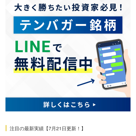
注目の最新実績【7月21日更新！】