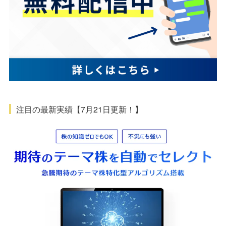
注目の最新実績【7月21日更新！】