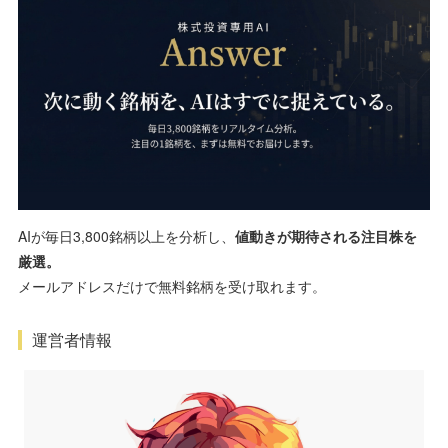
AIが毎日3,800銘柄以上を分析し、
値動きが期待される注目株を
厳選。
メールアドレスだけで無料銘柄を受け取れます。
運営者情報