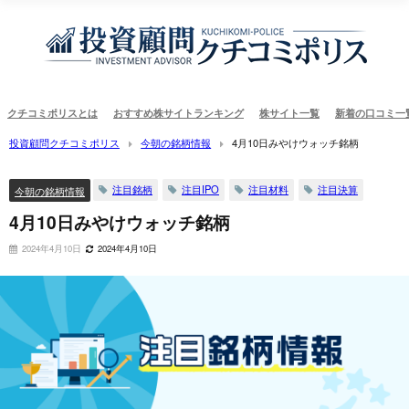
クチコミポリスとは
おすすめ株サイトランキング
株サイト一覧
新着の口コミ一
投資顧問クチコミポリス
今朝の銘柄情報
4月10日みやけウォッチ銘柄
注目銘柄
注目IPO
注目材料
注目決算
今朝の銘柄情報
4月10日みやけウォッチ銘柄
2024年4月10日
2024年4月10日