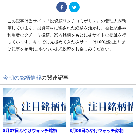
この記事は当サイト『投資顧問クチコミポリス』の管理人が執
筆しています。投資商材に騙された経験を活かし、会社概要や
利用者のクチコミ投稿、案内銘柄をもとに株サイトの検証を行
っています。今までに見極めてきた株サイトは100社以上！ぜ
ひ記事を参考に損のない株式投資をお楽しみください。
今朝の銘柄情報
の関連記事
8月07日みやけウォッチ銘柄
8月06日みやけウォッチ銘柄