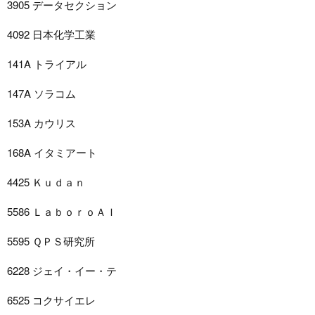
3905 データセクション
4092 日本化学工業
141A トライアル
147A ソラコム
153A カウリス
168A イタミアート
4425 Ｋｕｄａｎ
5586 ＬａｂｏｒｏＡＩ
5595 ＱＰＳ研究所
6228 ジェイ・イー・テ
6525 コクサイエレ