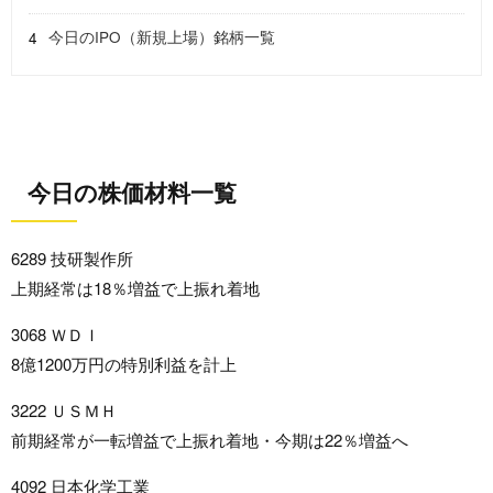
今日のIPO（新規上場）銘柄一覧
今日の株価材料一覧
6289 技研製作所
上期経常は18％増益で上振れ着地
3068 ＷＤＩ
8億1200万円の特別利益を計上
3222 ＵＳＭＨ
前期経常が一転増益で上振れ着地・今期は22％増益へ
4092 日本化学工業