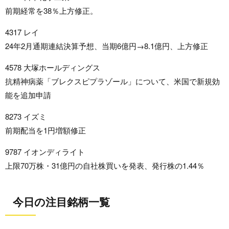
前期経常を38％上方修正。
4317 レイ
24年2月通期連結決算予想、当期6億円→8.1億円、上方修正
4578 大塚ホールディングス
抗精神病薬「ブレクスピプラゾール」について、米国で新規効
能を追加申請
8273 イズミ
前期配当を1円増額修正
9787 イオンディライト
上限70万株・31億円の自社株買いを発表、発行株の1.44％
今日の注目銘柄一覧