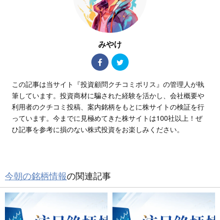
みやけ
この記事は当サイト『投資顧問クチコミポリス』の管理人が執
筆しています。投資商材に騙された経験を活かし、会社概要や
利用者のクチコミ投稿、案内銘柄をもとに株サイトの検証を行
っています。今までに見極めてきた株サイトは100社以上！ぜ
ひ記事を参考に損のない株式投資をお楽しみください。
今朝の銘柄情報
の関連記事