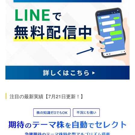
注目の最新実績【7月21日更新！】