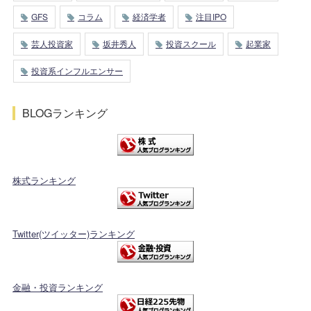
GFS
コラム
経済学者
注目IPO
芸人投資家
坂井秀人
投資スクール
起業家
投資系インフルエンサー
BLOGランキング
株式ランキング
Twitter(ツイッター)ランキング
金融・投資ランキング