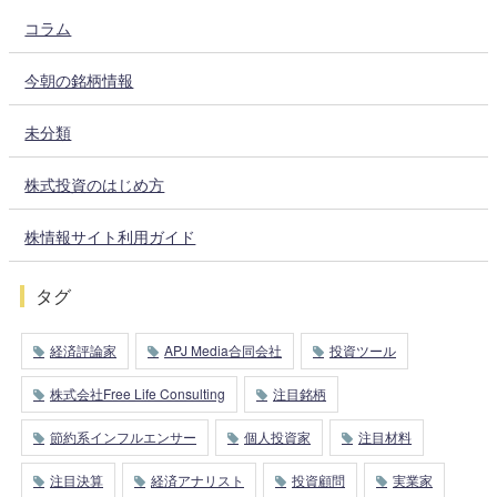
コラム
今朝の銘柄情報
未分類
株式投資のはじめ方
株情報サイト利用ガイド
タグ
経済評論家
APJ Media合同会社
投資ツール
株式会社Free Life Consulting
注目銘柄
節約系インフルエンサー
個人投資家
注目材料
注目決算
経済アナリスト
投資顧問
実業家