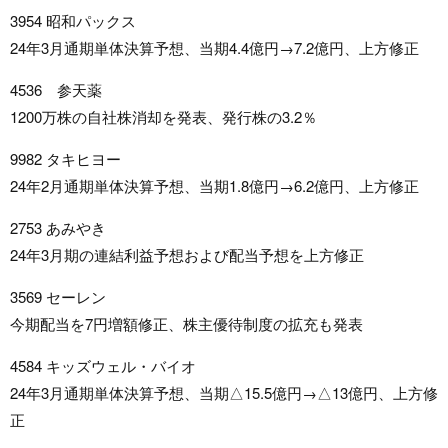
3954 昭和パックス
24年3月通期単体決算予想、当期4.4億円→7.2億円、上方修正
4536 参天薬
1200万株の自社株消却を発表、発行株の3.2％
9982 タキヒヨー
24年2月通期単体決算予想、当期1.8億円→6.2億円、上方修正
2753 あみやき
24年3月期の連結利益予想および配当予想を上方修正
3569 セーレン
今期配当を7円増額修正、株主優待制度の拡充も発表
4584 キッズウェル・バイオ
24年3月通期単体決算予想、当期△15.5億円→△13億円、上方修
正