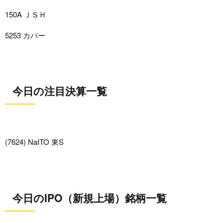
150A ＪＳＨ
5253 カバー
今日の注目決算一覧
(7624) NaITO 東S
今日のIPO（新規上場）銘柄一覧