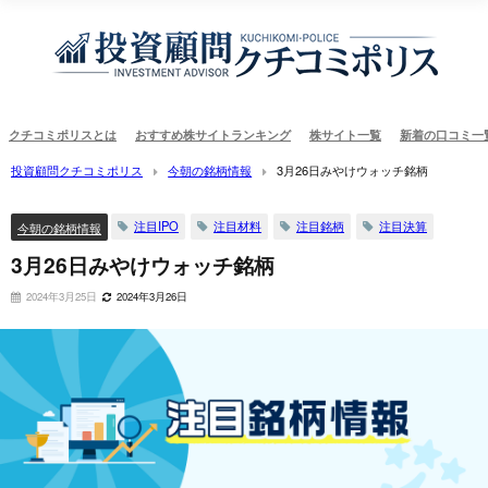
クチコミポリスとは
おすすめ株サイトランキング
株サイト一覧
新着の口コミ一
投資顧問クチコミポリス
今朝の銘柄情報
3月26日みやけウォッチ銘柄
注目IPO
注目材料
注目銘柄
注目決算
今朝の銘柄情報
3月26日みやけウォッチ銘柄
2024年3月25日
2024年3月26日