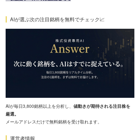
AIが選ぶ次の注目銘柄を無料でチェック📈
AIが毎日3,800銘柄以上を分析し、
値動きが期待される注目株を
厳選。
メールアドレスだけで無料銘柄を受け取れます。
運営者情報