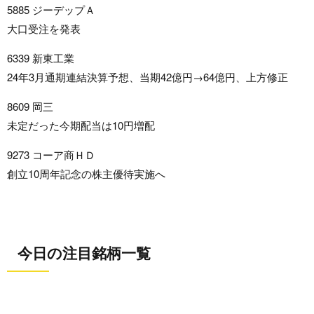
5885 ジーデップＡ
大口受注を発表
6339 新東工業
24年3月通期連結決算予想、当期42億円→64億円、上方修正
8609 岡三
未定だった今期配当は10円増配
9273 コーア商ＨＤ
創立10周年記念の株主優待実施へ
今日の注目銘柄一覧