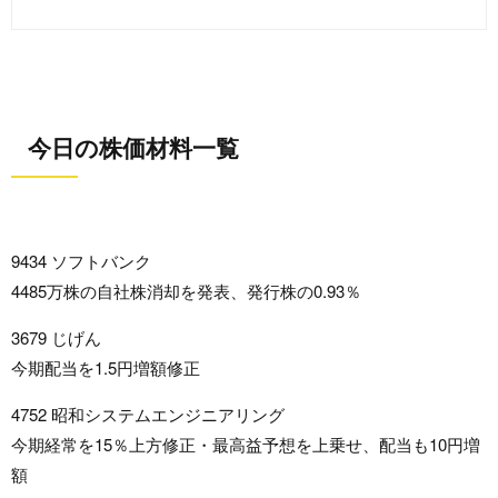
今日の株価材料一覧
9434 ソフトバンク
4485万株の自社株消却を発表、発行株の0.93％
3679 じげん
今期配当を1.5円増額修正
4752 昭和システムエンジニアリング
今期経常を15％上方修正・最高益予想を上乗せ、配当も10円増
額