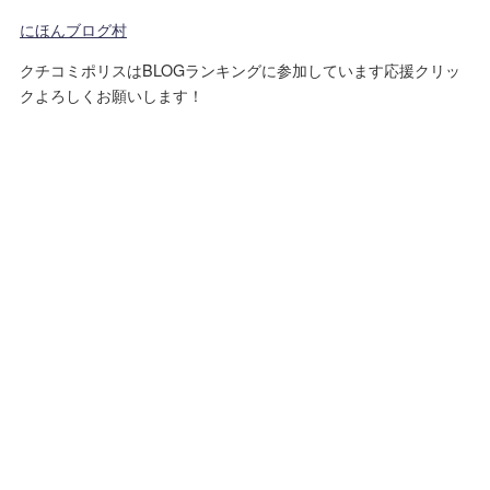
にほんブログ村
クチコミポリスはBLOGランキングに参加しています応援クリッ
クよろしくお願いします！
運営者情報
プライバシーポリシー
免責事項