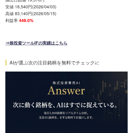
安値 18,540円(2026/04/03)
高値 83,140円(2026/05/15)
利益率
448.0%
⇒株投資ツールIFの実績はこちら
AIが選ぶ次の注目銘柄を無料でチェック📈