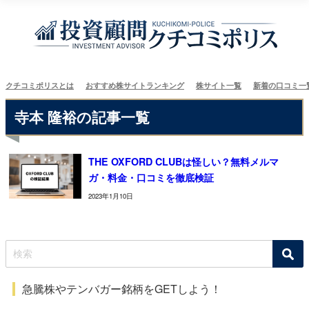
クチコミポリスとは
おすすめ株サイトランキング
株サイト一覧
新着の口コミ一
寺本 隆裕の記事一覧
THE OXFORD CLUBは怪しい？無料メルマ
ガ・料金・口コミを徹底検証
2023年1月10日
急騰株やテンバガー銘柄をGETしよう！