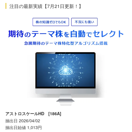
注目の最新実績【7月21日更新！】
アストロスケールHD [186A]
抽出日 2026/04/02
抽出日始値 1,013円