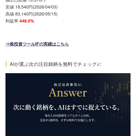
安値 18,540円(2026/04/03)
高値 83,140円(2026/05/15)
利益率
448.0%
⇒株投資ツールIFの実績はこちら
AIが選ぶ次の注目銘柄を無料でチェック📈