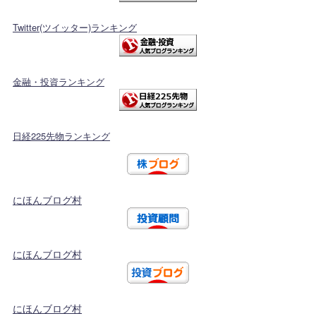
Twitter(ツイッター)ランキング
金融・投資ランキング
日経225先物ランキング
にほんブログ村
にほんブログ村
にほんブログ村