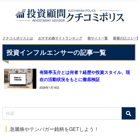
クチコミポリスとは
おすすめ株サイトランキング
株サイト一覧
新着の口コミ一
投資インフルエンサーの記事一覧
有限亭玉介とは何者？経歴や投資スタイル、現
在の活動状況をもとに徹底検証
2026年1月16日
急騰株やテンバガー銘柄をGETしよう！