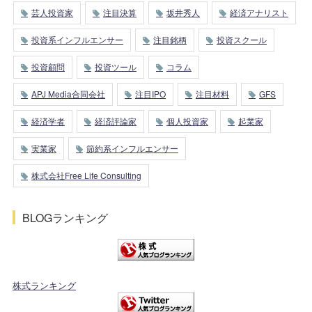
芸人投資家
注目決算
坂井秀人
経済アナリスト
投資系インフルエンサー
注目銘柄
投資スクール
投資顧問
投資ツール
コラム
APJ Media合同会社
注目IPO
注目材料
GFS
経済学者
経済評論家
個人投資家
起業家
実業家
節約系インフルエンサー
株式会社Free Life Consulting
BLOGランキング
株式ランキング