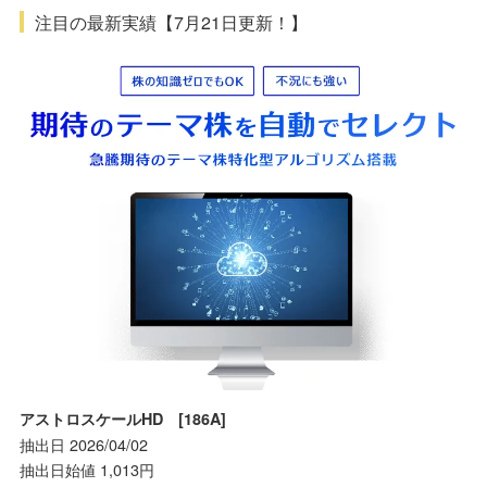
注目の最新実績【7月21日更新！】
アストロスケールHD [186A]
抽出日 2026/04/02
抽出日始値 1,013円