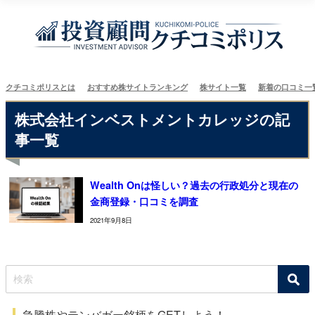
クチコミポリスとは
おすすめ株サイトランキング
株サイト一覧
新着の口コミ一
株式会社インベストメントカレッジの記
事一覧
Wealth Onは怪しい？過去の行政処分と現在の
金商登録・口コミを調査
2021年9月8日
急騰株やテンバガー銘柄をGETしよう！