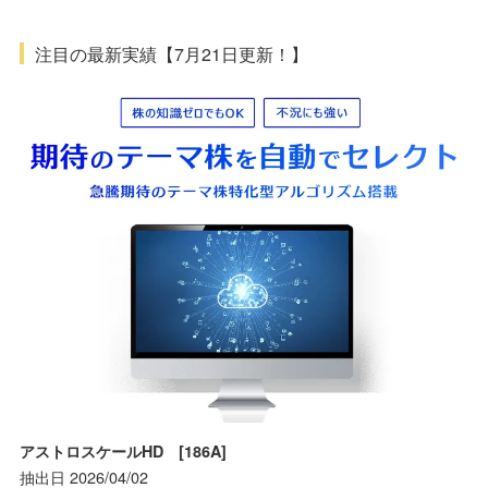
注目の最新実績【7月21日更新！】
アストロスケールHD [186A]
抽出日 2026/04/02