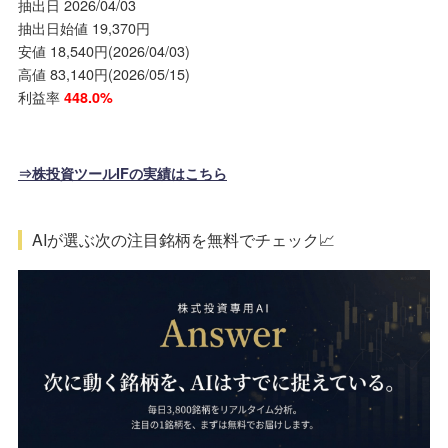
抽出日 2026/04/03
抽出日始値 19,370円
安値 18,540円(2026/04/03)
高値 83,140円(2026/05/15)
利益率
448.0%
⇒株投資ツールIFの実績はこちら
AIが選ぶ次の注目銘柄を無料でチェック📈