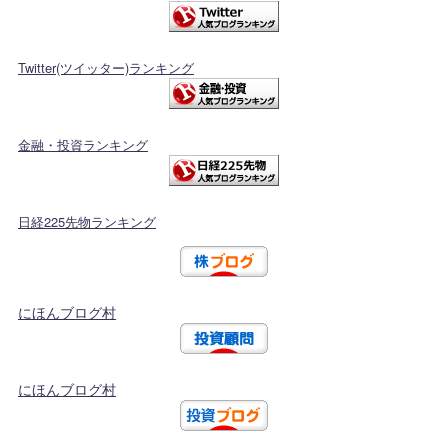
Twitter(ツイッター)ランキング
金融・投資ランキング
日経225先物ランキング
にほんブログ村
にほんブログ村