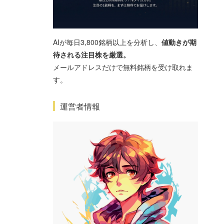
AIが毎日3,800銘柄以上を分析し、
値動きが期
待される注目株を厳選。
メールアドレスだけで無料銘柄を受け取れま
す。
運営者情報