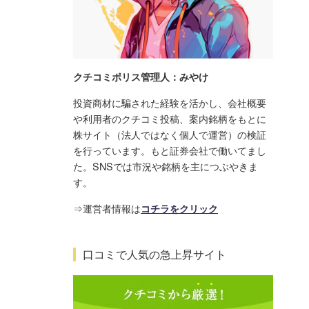
クチコミポリス管理人：みやけ
投資商材に騙された経験を活かし、会社概要
や利用者のクチコミ投稿、案内銘柄をもとに
株サイト（法人ではなく個人で運営）の検証
を行っています。もと証券会社で働いてまし
た。SNSでは市況や銘柄を主につぶやきま
す。
⇒運営者情報は
コチラをクリック
口コミで人気の急上昇サイト