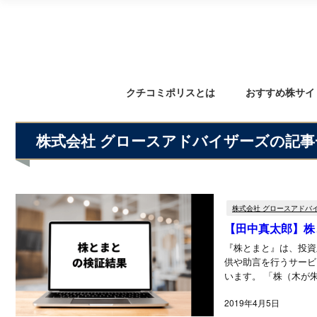
クチコミポリスとは
おすすめ株サイ
株式会社 グロースアドバイザーズの記事
株式会社 グロースアドバ
【田中真太郎】株
『株とまと』は、投資
供や助言を行うサービ
います。 「株（木が
す」という意味が社...
2019年4月5日