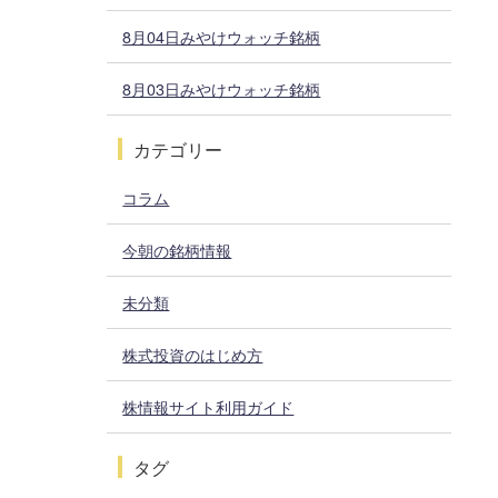
8月04日みやけウォッチ銘柄
8月03日みやけウォッチ銘柄
カテゴリー
コラム
今朝の銘柄情報
未分類
株式投資のはじめ方
株情報サイト利用ガイド
タグ