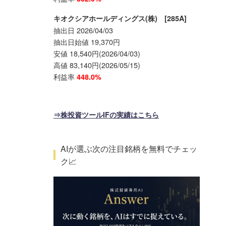
キオクシアホールディングス(株) [285A]
抽出日 2026/04/03
抽出日始値 19,370円
安値 18,540円(2026/04/03)
高値 83,140円(2026/05/15)
利益率
448.0%
⇒株投資ツールIFの実績はこちら
AIが選ぶ次の注目銘柄を無料でチェッ
ク📈