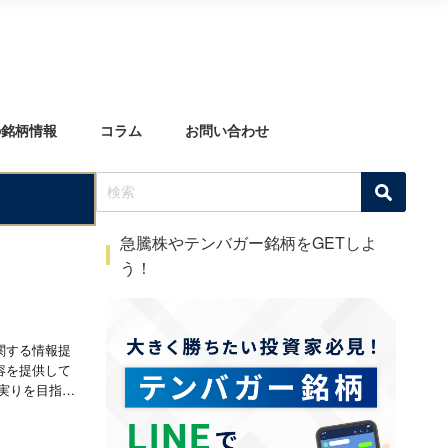
の銘柄情報
コラム
お問い合わせ
急騰株やテンバガー銘柄をGETしよ
う！
関する情報提
容を提供して
実りを目指