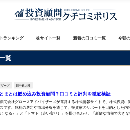
トランキング
株サイト一覧
新着の口コミ一覧
今朝
一覧
イザーズ
田中真太郎
とまとは嵌め込み投資顧問？口コミと評判を徹底検証
顧問会社グロースアドバイザーズが運営する株式情報サイトで、株式投資に
スです。銘柄の選定や市場分析を通じて、投資家のサポートを目的とした内
朱くなる）」と「トマト（赤い実り）」を掛け合わせ、「新鮮な情報で大きな