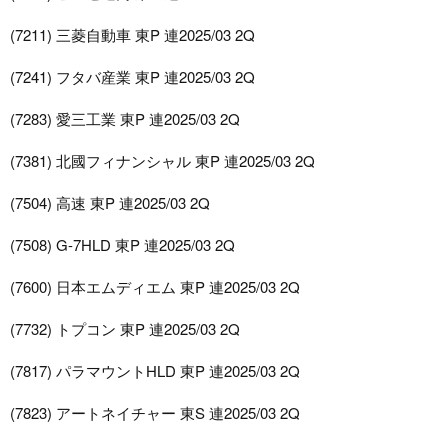
(7211) 三菱自動車 東P 連2025/03 2Q
(7241) フタバ産業 東P 連2025/03 2Q
(7283) 愛三工業 東P 連2025/03 2Q
(7381) 北國フィナンシャル 東P 連2025/03 2Q
(7504) 高速 東P 連2025/03 2Q
(7508) G-7HLD 東P 連2025/03 2Q
(7600) 日本エムディエム 東P 連2025/03 2Q
(7732) トプコン 東P 連2025/03 2Q
(7817) パラマウントHLD 東P 連2025/03 2Q
(7823) アートネイチャー 東S 連2025/03 2Q