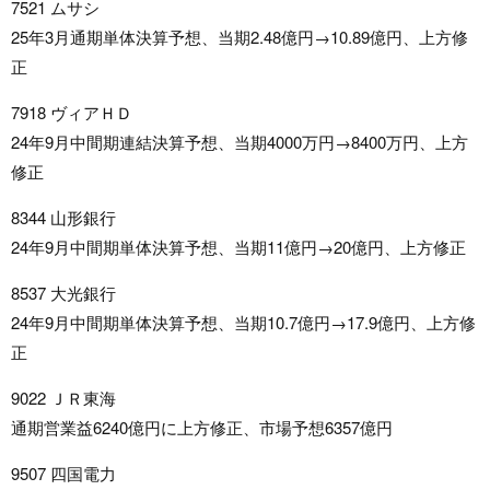
7521 ムサシ
25年3月通期単体決算予想、当期2.48億円→10.89億円、上方修
正
7918 ヴィアＨＤ
24年9月中間期連結決算予想、当期4000万円→8400万円、上方
修正
8344 山形銀行
24年9月中間期単体決算予想、当期11億円→20億円、上方修正
8537 大光銀行
24年9月中間期単体決算予想、当期10.7億円→17.9億円、上方修
正
9022 ＪＲ東海
通期営業益6240億円に上方修正、市場予想6357億円
9507 四国電力