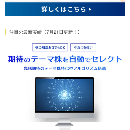
注目の最新実績【7月21日更新！】