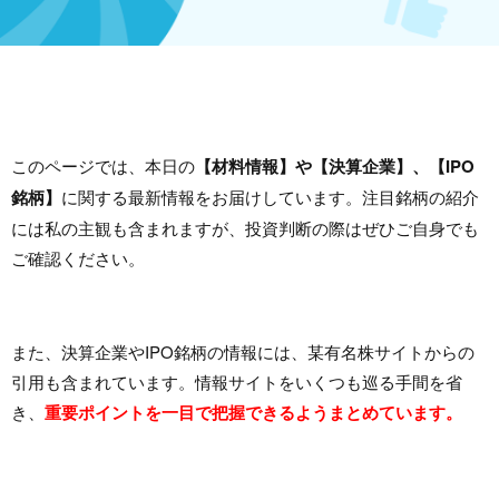
このページでは、本日の
【材料情報】や【決算企業】、【IPO
銘柄】
に関する最新情報をお届けしています。注目銘柄の紹介
には私の主観も含まれますが、投資判断の際はぜひご自身でも
ご確認ください。
また、決算企業やIPO銘柄の情報には、某有名株サイトからの
引用も含まれています。情報サイトをいくつも巡る手間を省
き、
重要ポイントを一目で把握できるようまとめています。