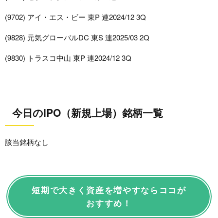
(9702) アイ・エス・ビー 東P 連2024/12 3Q
(9828) 元気グローバルDC 東S 連2025/03 2Q
(9830) トラスコ中山 東P 連2024/12 3Q
今日のIPO（新規上場）銘柄一覧
該当銘柄なし
短期で大きく資産を増やすならココが
おすすめ！