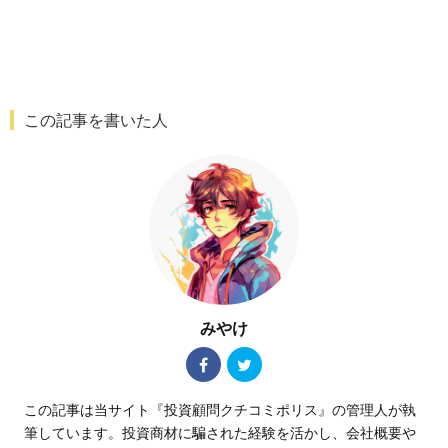
この記事を書いた人
みやけ
この記事は当サイト『投資顧問クチコミポリス』の管理人が執
筆しています。投資商材に騙された経験を活かし、会社概要や