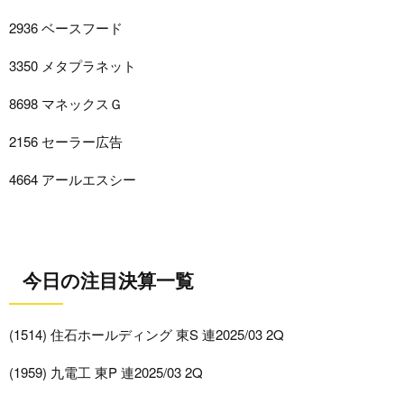
2936 ベースフード
3350 メタプラネット
8698 マネックスＧ
2156 セーラー広告
4664 アールエスシー
今日の注目決算一覧
(1514) 住石ホールディング 東S 連2025/03 2Q
(1959) 九電工 東P 連2025/03 2Q