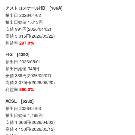
アストロスケールHD [186A]
抽出日 2026/04/02
抽出日始値 1,013円
安値 991円(2026/04/02)
高値 3,015円(2026/05/22)
利益率
297.0%
FIG [4392]
抽出日 2026/05/01
抽出日始値 345円
安値 339円(2026/05/07)
高値 3,075円(2026/05/20)
利益率
890.0%
ACSL [6232]
抽出日 2026/04/03
抽出日始値 1,498円
安値 1,366円(2026/04/03)
高値 4,130円(2026/05/12)