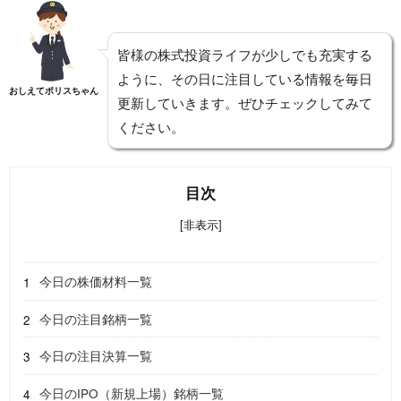
皆様の株式投資ライフが少しでも充実する
ように、その日に注目している情報を毎日
おしえてポリスちゃん
更新していきます。ぜひチェックしてみて
ください。
目次
[非表示]
今日の株価材料一覧
今日の注目銘柄一覧
今日の注目決算一覧
今日のIPO（新規上場）銘柄一覧