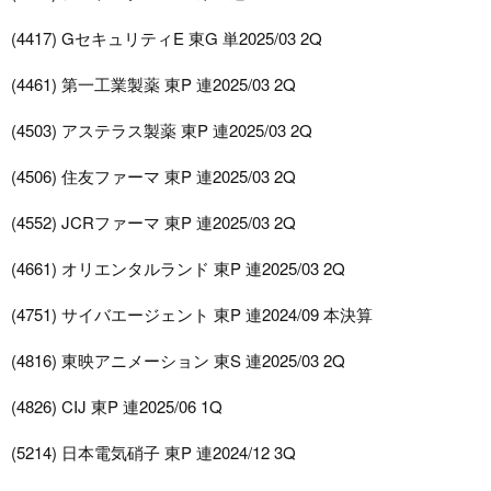
(4417) GセキュリティE 東G 単2025/03 2Q
(4461) 第一工業製薬 東P 連2025/03 2Q
(4503) アステラス製薬 東P 連2025/03 2Q
(4506) 住友ファーマ 東P 連2025/03 2Q
(4552) JCRファーマ 東P 連2025/03 2Q
(4661) オリエンタルランド 東P 連2025/03 2Q
(4751) サイバエージェント 東P 連2024/09 本決算
(4816) 東映アニメーション 東S 連2025/03 2Q
(4826) CIJ 東P 連2025/06 1Q
(5214) 日本電気硝子 東P 連2024/12 3Q