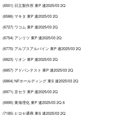
(6501) 日立製作所 東P 連2025/03 2Q
(6586) マキタ 東P 連2025/03 2Q
(6727) ワコム 東P 連2025/03 2Q
(6754) アンリツ 東P 連2025/03 2Q
(6770) アルプスアルパイン 東P 連2025/03 2Q
(6823) リオン 東P 連2025/03 2Q
(6857) アドバンテスト 東P 連2025/03 2Q
(6864) NFホールディング 東S 連2025/03 2Q
(6971) 京セラ 東P 連2025/03 2Q
(6995) 東海理化 東P 連2025/03 2Q 6
(7185) ヒロセ通商 東S 連2025/03 2Q