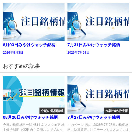
8月03日みやけウォッチ銘柄
7月31日みやけウォッチ銘柄
2026年8月3日
2026年7月31日
おすすめの記事
今朝の銘柄情報
今朝の銘柄情報
08月26日みやけウォッチ銘柄
7月27日みやけウォッチ銘柄
今日の株価材料一覧 4814 ネクスウェア 株
このページでは、2026年7月27日の株価材
主優待制度（OSK 自主公演およびブルッ
料、決算発表、注目テーマをまとめていま