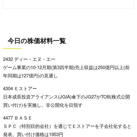
今日の株価材料一覧
2432 ディー・エヌ・エー
ゲーム事業の10-12月期(第3四半期)売上収益は250億円以上(前
年同期は127億円)の見通し
4304 Ｅストアー
日本成長投資アライアンス(JGIA)傘下のJG27がTOB(株式公開
買い付け)を実施し、非公開化を目指す
4477 ＢＡＳＥ
ＳＰＣ（特別目的会社）を通じてＥストアーを子会社化すると
発表、買い付け価格は1953円