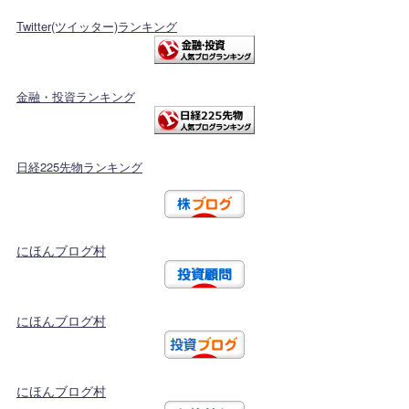
Twitter(ツイッター)ランキング
金融・投資ランキング
日経225先物ランキング
にほんブログ村
にほんブログ村
にほんブログ村