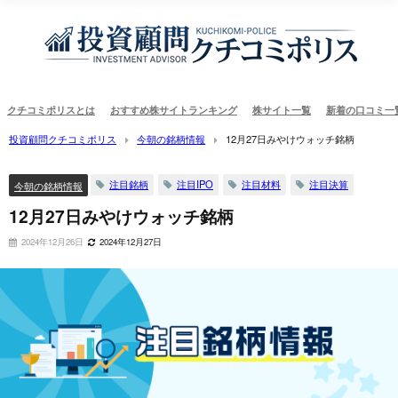
クチコミポリスとは
おすすめ株サイトランキング
株サイト一覧
新着の口コミ一
投資顧問クチコミポリス
今朝の銘柄情報
12月27日みやけウォッチ銘柄
注目銘柄
注目IPO
注目材料
注目決算
今朝の銘柄情報
12月27日みやけウォッチ銘柄
2024年12月26日
2024年12月27日