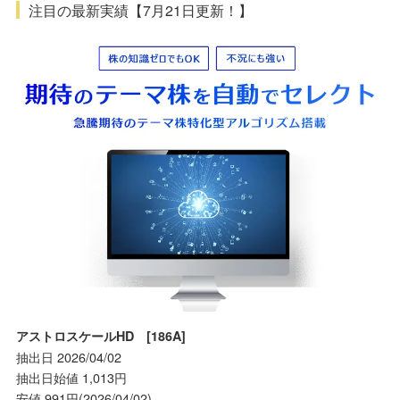
注目の最新実績【7月21日更新！】
アストロスケールHD [186A]
抽出日 2026/04/02
抽出日始値 1,013円
安値 991円(2026/04/02)