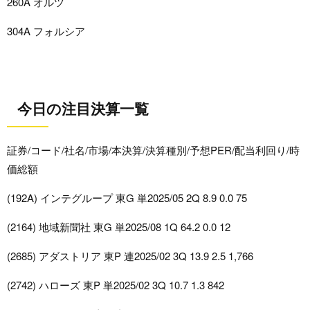
260A オルツ
304A フォルシア
今日の注目決算一覧
証券/コード/社名/市場/本決算/決算種別/予想PER/配当利回り/時
価総額
(192A) インテグループ 東G 単2025/05 2Q 8.9 0.0 75
(2164) 地域新聞社 東G 単2025/08 1Q 64.2 0.0 12
(2685) アダストリア 東P 連2025/02 3Q 13.9 2.5 1,766
(2742) ハローズ 東P 単2025/02 3Q 10.7 1.3 842