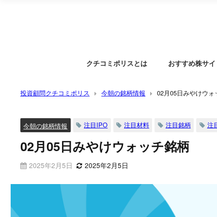
クチコミポリスとは
おすすめ株サイ
投資顧問クチコミポリス
今朝の銘柄情報
02月05日みやけウ
注目IPO
注目材料
注目銘柄
注
今朝の銘柄情報
02月05日みやけウォッチ銘柄
2025年2月5日
2025年2月5日