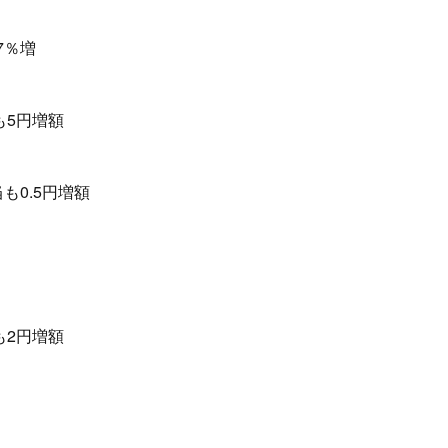
7％増
も5円増額
も0.5円増額
も2円増額