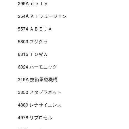
299A ｄｅｌｙ
254A ＡＩフュージョン
5574 ＡＢＥＪＡ
5803 フジクラ
6315 ＴＯＷＡ
6324 ハーモニック
319A 技術承継機構
3350 メタプラネット
4889 レナサイエンス
4978 リプロセル