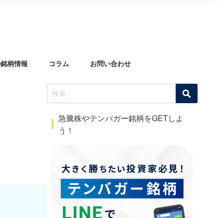
の銘柄情報
コラム
お問い合わせ
急騰株やテンバガー銘柄をGETしよ
う！