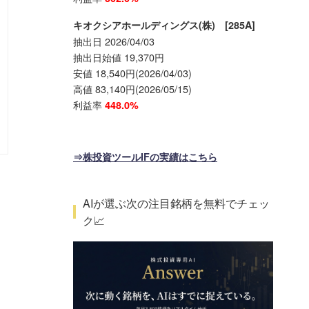
キオクシアホールディングス(株) [285A]
抽出日 2026/04/03
抽出日始値 19,370円
安値 18,540円(2026/04/03)
高値 83,140円(2026/05/15)
利益率
448.0%
⇒株投資ツールIFの実績はこちら
AIが選ぶ次の注目銘柄を無料でチェッ
ク📈