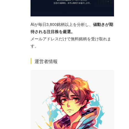
AIが毎日3,800銘柄以上を分析し、
値動きが期
待される注目株を厳選。
メールアドレスだけで無料銘柄を受け取れま
す。
運営者情報