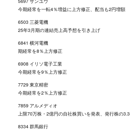
5697 サンユウ
今期経常を一転4％増益に上方修正、配当も2円増額
6503 三菱電機
25年3月期の連結売上高予想を引き上げ
6841 横河電機
期経常を8％上方修正
6908 イリソ電子工業
今期経常を9％上方修正
7729 東京精密
今期経常を2％上方修正
7859 アルメディオ
上限70万株・2億円の自社株買いを発表、発行株の3.3
8334 群馬銀行