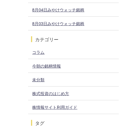
8月04日みやけウォッチ銘柄
8月03日みやけウォッチ銘柄
カテゴリー
コラム
今朝の銘柄情報
未分類
株式投資のはじめ方
株情報サイト利用ガイド
タグ