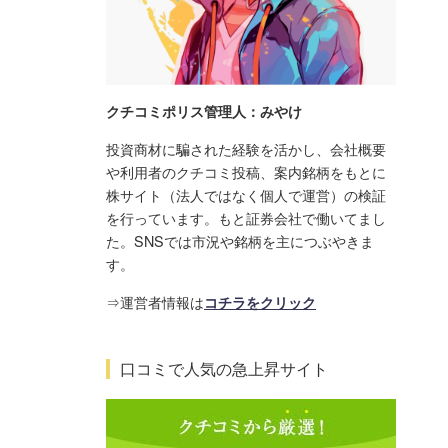
クチコミポリス管理人：みやけ
投資商材に騙された経験を活かし、会社概要
や利用者のクチコミ投稿、案内銘柄をもとに
株サイト（法人ではなく個人で運営）の検証
を行っています。もと証券会社で働いてまし
た。SNSでは市況や銘柄を主につぶやきま
す。
⇒運営者情報は
コチラをクリック
口コミで人気の急上昇サイト