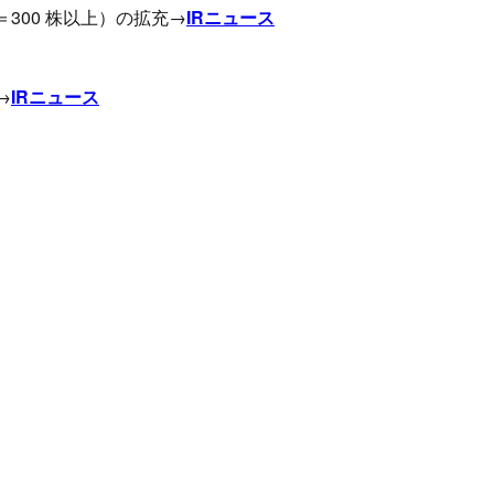
＝300 株以上）の拡充→
IRニュース
→
IRニュース