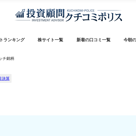
トランキング
株サイト一覧
新着の口コミ一覧
今朝
ォッチ銘柄
目決算