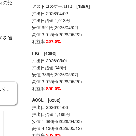
柄の紹
アストロスケールHD [186A]
抽出日 2026/04/02
抽出日始値 1,013円
安値 991円(2026/04/02)
高値 3,015円(2026/05/22)
間を省
利益率
297.0%
FIG [4392]
抽出日 2026/05/01
抽出日始値 345円
安値 339円(2026/05/07)
高値 3,075円(2026/05/20)
利益率
890.0%
ます。
ACSL [6232]
抽出日 2026/04/03
抽出日始値 1,498円
安値 1,366円(2026/04/03)
高値 4,130円(2026/05/12)
利益率
302.0%