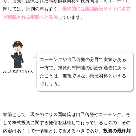
り、過去に提供された高額情報商材や投資関連コミュニティに
関しては、批判の声も多く、
最終的には集団訴訟サイトに名前
が掲載される事態へと発展
しています。
コーチングや自己啓発の分野で実績がある
一方で、投資商材関連の訴訟が過去にあっ
おしえてポリスちゃん
たことは、無視できない懸念材料といえる
でしょう。
結論として、現在のクリス岡崎氏は自己啓発やコーチング、そ
して株式投資に関する発信を継続して行っているものの、その
内容はあくまで一情報として捉えるべきであり、
投資の最終判