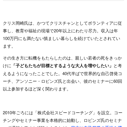
クリス岡崎氏は、かつてクリスチャンとしてボランティアに従
事し、教育や福祉の現場で20年以上にわたり尽力。収入は年
100万円にも満たない慎ましい暮らしを続けていたとされてい
ます。
その生き方に転機をもたらしたのは、親しい若者の死をきっか
けに
「子どもたちが目標とするような大人を増やしたい」
と考
えるようになったことでした。40代半ばで世界的な自己啓発コ
ーチ、アンソニー・ロビンズ氏と出会い、彼のセミナーに60回
以上参加するほど深く関わります。
2010年ごろには「株式会社スピードコーチング」を設立。コー
チングやセミナー事業を本格的に始動し、ロビンズ氏のセミナ