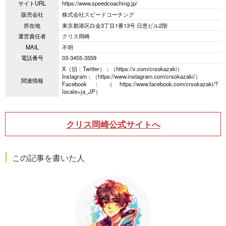
サイトURL
https://www.speedcoaching.jp/
販売会社
株式会社スピードコーチング
所在地
東京都港区白金3丁目1番13号 日恵ビル2階
運営責任者
クリス岡崎
MAIL
不明
電話番号
03-3455-3559
X（旧：Twitter）：（https://x.com/crsokazaki）
Instagram：（https://www.instagram.com/crsokazaki/）
関連情報
Facebook：（https://www.facebook.com/crsokazaki/?
locale=ja_JP）
クリス岡崎
公式サイトへ
この記事を書いた人