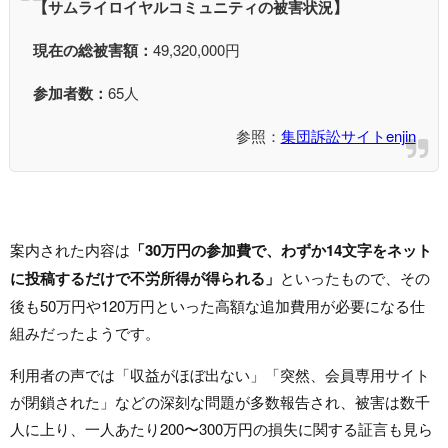
【サムライロイヤルコミュニティの被害状況】
現在の総被害額：
49,320,000円
参加者数：
65人
参照：
集団訴訟サイトenjin
案内された内容は
「30万円の参加費で、わずか14文字をネット
に投稿するだけで不労所得が得られる」
といったもので、その
後も50万円や120万円といった高額な追加費用が必要になる仕
組みだったようです。
利用者の声では「収益がほぼ出ない」「突然、会員専用サイト
が閉鎖された」などの深刻な問題が多数報告され、被害は数千
人に上り、一人あたり200〜300万円の損失に関する証言も見ら