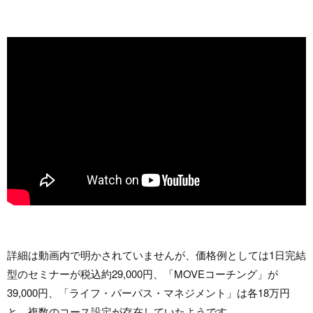
詳細は動画内で明かされていませんが、価格例としては1日完結
型のセミナーが税込約29,000円、「MOVEコーチング」が
39,000円、「ライフ・パーパス・マネジメント」は各18万円
と、複数のコース設定が存在していたようです。