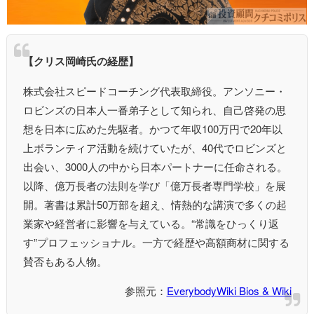
【クリス岡崎氏の経歴】
株式会社スピードコーチング代表取締役。アンソニー・
ロビンズの日本人一番弟子として知られ、自己啓発の思
想を日本に広めた先駆者。かつて年収100万円で20年以
上ボランティア活動を続けていたが、40代でロビンズと
出会い、3000人の中から日本パートナーに任命される。
以降、億万長者の法則を学び「億万長者専門学校」を展
開。著書は累計50万部を超え、情熱的な講演で多くの起
業家や経営者に影響を与えている。“常識をひっくり返
す”プロフェッショナル。一方で経歴や高額商材に関する
賛否もある人物。
参照元：
EverybodyWiki Bios & Wiki