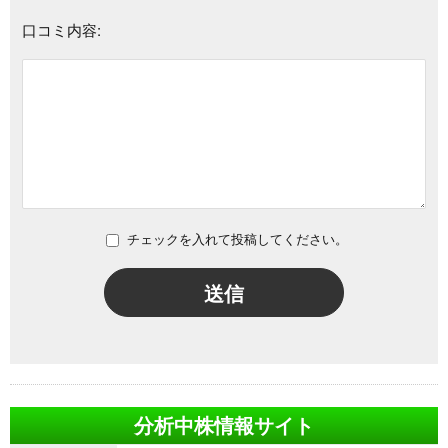
口コミ内容:
チェックを入れて投稿してください。
送信
分析中株情報サイト