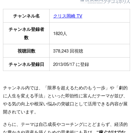
チャンネル名
クリス岡崎 TV
チャンネル登録者
1820人
数
視聴回数
378,243 回視聴
チャンネル登録日
2013/05/17 に登録
チャンネル内では、「限界を超えるためのもう一歩」や「劇的
に人生を変える手法」といった即効性に富んだテーマが並び、
やる気の向上や根深い悩みの突破口として活用できる内容が展
開されています。
さらに、テーマは自己成長やコーチングにとどまらず、経済的
な豊かさや資産を築くための思考術にも及び、
“稼ぐだけでな