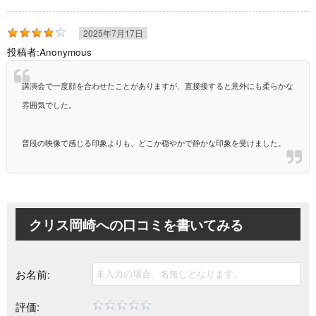
2025年7月17日
投稿者:
Anonymous
講演会で一度顔を合わせたことがありますが、直接接すると意外にも柔らかな
雰囲気でした。
普段の映像で感じる印象よりも、どこか穏やかで静かな印象を受けました。
クリス岡崎への
口コミを書いてみる
お名前:
評価: