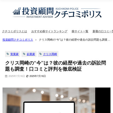
クチコミポリスとは
おすすめ株サイトランキング
株サイト一覧
新着の口コミ一
投資顧問クチコミポリス
クリス岡崎の“今”は？彼の経歴や過去の訴訟問題も調査！
口コミと評判を徹底検証
実業家
起業家
クリス岡崎
クリス岡崎の“今”は？彼の経歴や過去の訴訟問
題も調査！口コミと評判を徹底検証
2025年7月16日
2025年7月16日